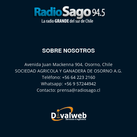
SOBRE NOSOTROS
Avenida Juan Mackenna 904, Osorno, Chile
SOCIEDAD AGRICOLA Y GANADERA DE OSORNO A.G.
Teléfono:
+56 64 223 2160
Whatsapp:
+56 9 57244942
Contacto:
prensa@radiosago.cl