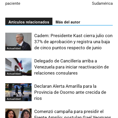
paciente
Sudamérica
Artículos relacionados
Más del autor
Cadem: Presidente Kast cierra julio con
37% de aprobación y registra una baja
de cinco puntos respecto de junio
Actualidad
Delegado de Cancillería arriba a
Venezuela para iniciar reactivación de
relaciones consulares
Actualidad
Declaran Alerta Amarilla para la
Provincia de Osorno ante crecida de
ríos
Actualidad
Comenzó campaña para presidir el
Frente Amplio: postulan Gael Yeomans