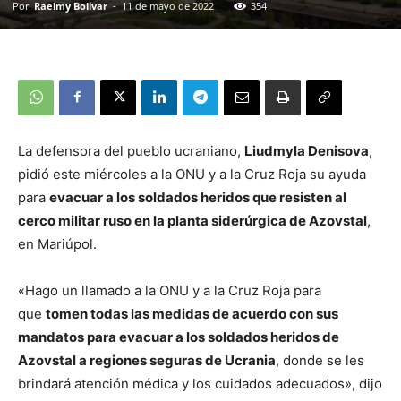
Por
Raelmy Bolivar
-
11 de mayo de 2022
354
La defensora del pueblo ucraniano,
Liudmyla Denisova
,
pidió este miércoles a la ONU y a la Cruz Roja su ayuda
para
evacuar a los soldados heridos que resisten al
cerco militar ruso en la planta siderúrgica de Azovstal
,
en Mariúpol.
«Hago un llamado a la ONU y a la Cruz Roja para
que
tomen todas las medidas de acuerdo con sus
mandatos para evacuar a los soldados heridos de
Azovstal a regiones seguras de Ucrania
, donde se les
brindará atención médica y los cuidados adecuados», dijo