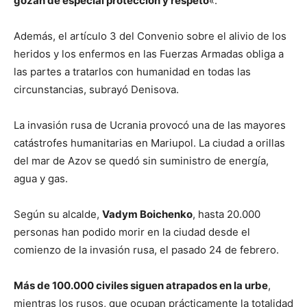
gozan de especial protección y respeto
«.
Además, el artículo 3 del Convenio sobre el alivio de los
heridos y los enfermos en las Fuerzas Armadas obliga a
las partes a tratarlos con humanidad en todas las
circunstancias, subrayó Denisova.
La invasión rusa de Ucrania provocó una de las mayores
catástrofes humanitarias en Mariupol. La ciudad a orillas
del mar de Azov se quedó sin suministro de energía,
agua y gas.
Según su alcalde,
Vadym Boichenko
, hasta 20.000
personas han podido morir en la ciudad desde el
comienzo de la invasión rusa, el pasado 24 de febrero.
Más de 100.000 civiles siguen atrapados en la urbe
,
mientras los rusos, que ocupan prácticamente la totalidad