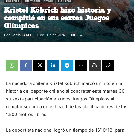
Deportes
Informando Primero
Nacional
Kristel Köbrich hizo historia y
compitió en sus sextos Juegos
Olímpicos
Por
Radio SAGO
-
30 de julio de 2024
114
La nadadora chilena Kristel Köbrich marcó un hito en la
historia del deporte chileno al concretar este martes 30
su sexta participación en unos Juegos Olímpicos al
rematar segunda en el heat 1 de las clasificaciones de los
1.500 metros libres.
La deportista nacional logró un tiempo de 16’10″13, para