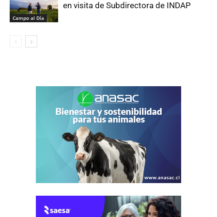
en visita de Subdirectora de INDAP
Campo al Día