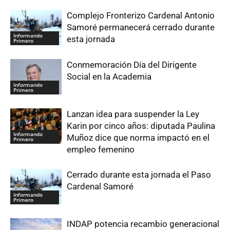
Complejo Fronterizo Cardenal Antonio
Samoré permanecerá cerrado durante
Informando
esta jornada
Primero
Conmemoración Día del Dirigente
Social en la Academia
Informando
Primero
Lanzan idea para suspender la Ley
Karin por cinco años: diputada Paulina
Informando
Muñoz dice que norma impactó en el
Primero
empleo femenino
Cerrado durante esta jornada el Paso
Cardenal Samoré
Informando
Primero
INDAP potencia recambio generacional