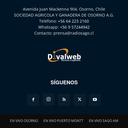
Avenida Juan Mackenna 904, Osorno, Chile
SOCIEDAD AGRICOLA Y GANADERA DE OSORNO A.G.
Teléfono:
+56 64 223 2160
Whatsapp:
+56 9 57244942
Contacto:
prensa@radiosago.cl
SÍGUENOS
EN VIVO OSORNO
EN VIVO PUERTO MONTT
EN VIVO SAGO AM