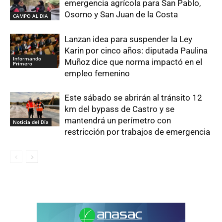
emergencia agrícola para San Pablo,
Osorno y San Juan de la Costa
CAMPO AL DIA
Lanzan idea para suspender la Ley
Karin por cinco años: diputada Paulina
Informando
Muñoz dice que norma impactó en el
Primero
empleo femenino
Este sábado se abrirán al tránsito 12
km del bypass de Castro y se
mantendrá un perímetro con
Noticia del Día
restricción por trabajos de emergencia