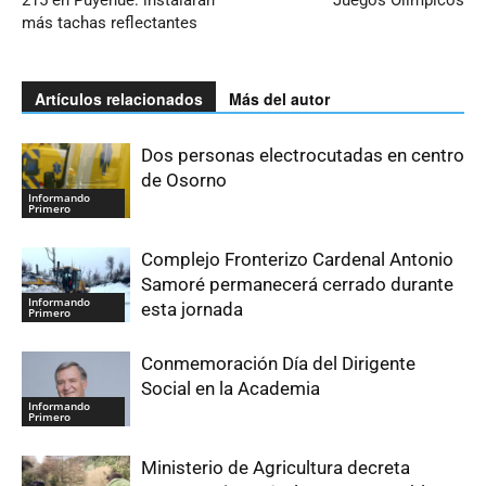
215 en Puyehue: instalarán
Juegos Olímpicos
más tachas reflectantes
Artículos relacionados
Más del autor
Dos personas electrocutadas en centro
de Osorno
Informando
Primero
Complejo Fronterizo Cardenal Antonio
Samoré permanecerá cerrado durante
Informando
esta jornada
Primero
Conmemoración Día del Dirigente
Social en la Academia
Informando
Primero
Ministerio de Agricultura decreta