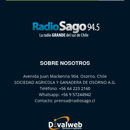
SOBRE NOSOTROS
Avenida Juan Mackenna 904, Osorno, Chile
SOCIEDAD AGRICOLA Y GANADERA DE OSORNO A.G.
Teléfono:
+56 64 223 2160
Whatsapp:
+56 9 57244942
Contacto:
prensa@radiosago.cl