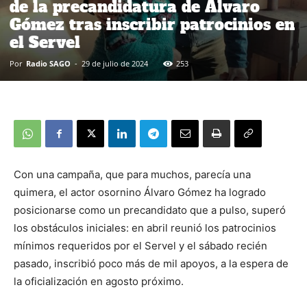
de la precandidatura de Álvaro
Gómez tras inscribir patrocinios en
el Servel
Por
Radio SAGO
-
29 de julio de 2024
253
Con una campaña, que para muchos, parecía una
quimera, el actor osornino Álvaro Gómez ha logrado
posicionarse como un precandidato que a pulso, superó
los obstáculos iniciales: en abril reunió los patrocinios
mínimos requeridos por el Servel y el sábado recién
pasado, inscribió poco más de mil apoyos, a la espera de
la oficialización en agosto próximo.