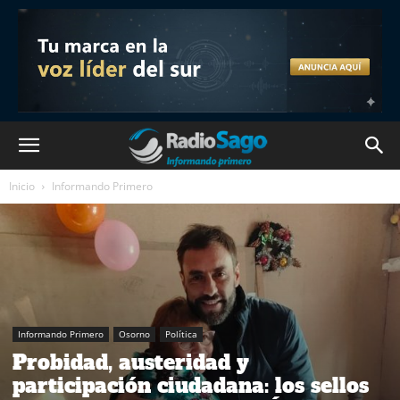
Inicio
Informando Primero
Informando Primero
Osorno
Política
Probidad, austeridad y
participación ciudadana: los sellos