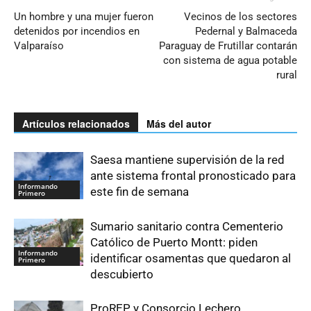
Un hombre y una mujer fueron
Vecinos de los sectores
detenidos por incendios en
Pedernal y Balmaceda
Valparaíso
Paraguay de Frutillar contarán
con sistema de agua potable
rural
Artículos relacionados
Más del autor
Saesa mantiene supervisión de la red
ante sistema frontal pronosticado para
Informando
este fin de semana
Primero
Sumario sanitario contra Cementerio
Católico de Puerto Montt: piden
Informando
identificar osamentas que quedaron al
Primero
descubierto
ProREP y Consorcio Lechero