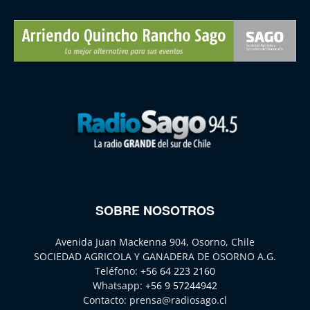
SOBRE NOSOTROS
Avenida Juan Mackenna 904, Osorno, Chile
SOCIEDAD AGRICOLA Y GANADERA DE OSORNO A.G.
Teléfono:
+56 64 223 2160
Whatsapp:
+56 9 57244942
Contacto:
prensa@radiosago.cl