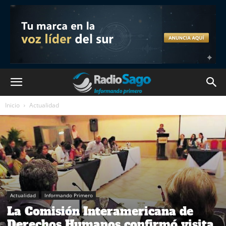
Inicio
Actualidad
Actualidad
Informando Primero
La Comisión Interamericana de
Derechos Humanos confirmó visita