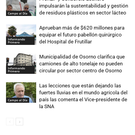
impulsarán la sustentabilidad y gestión
de residuos plásticos en sector lácteo
Campo al Día
Aprueban más de $620 millones para
equipar el futuro pabellón quirúrgico
Informando
del Hospital de Frutillar
Primero
Municipalidad de Osorno clarifica que
camiones de alto tonelaje no pueden
Informando
circular por sector centro de Osorno
Primero
Las lecciones que están dejando las
fuertes lluvias en el mundo agrícola del
país las comenta el Vice-presidente de
Campo al Día
la SNA