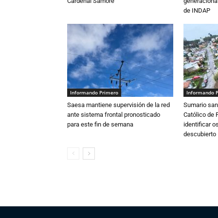
Cardenal Samoré
generacional
de INDAP
Informando Primero
Informando 
Saesa mantiene supervisión de la red
Sumario sani
ante sistema frontal pronosticado
Católico de 
para este fin de semana
identificar 
descubierto