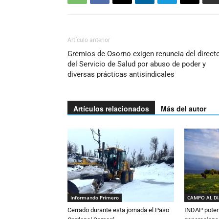
Artículo anterior
Gremios de Osorno exigen renuncia del direct
del Servicio de Salud por abuso de poder y
diversas prácticas antisindicales
Artículos relacionados
Más del autor
Informando Primero
CAMPO AL D
Cerrado durante esta jornada el Paso
INDAP poten