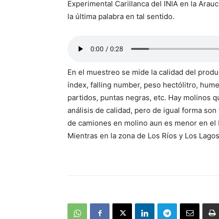
Experimental Carillanca del INIA en la Arauc
la última palabra en tal sentido.
En el muestreo se mide la calidad del prod
índex, falling number, peso hectólitro, hu
partidos, puntas negras, etc. Hay molinos 
análisis de calidad, pero de igual forma son
de camiones en molino aun es menor en el M
Mientras en la zona de Los Ríos y Los Lago