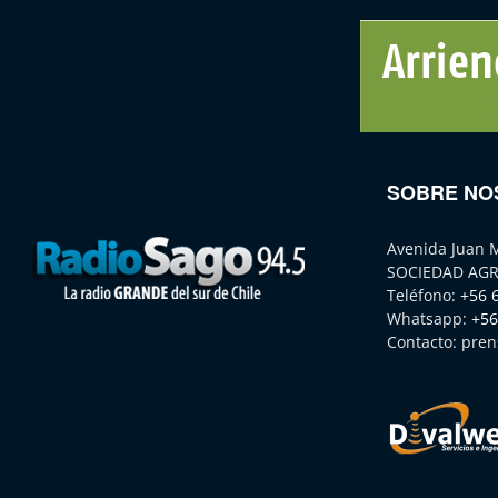
SOBRE NO
Avenida Juan 
SOCIEDAD AGR
Teléfono:
+56 
Whatsapp:
+56
Contacto:
pren