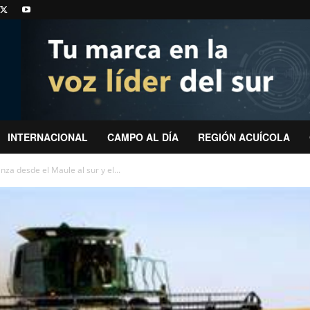
INTERNACIONAL
CAMPO AL DÍA
REGIÓN ACUÍCOLA
nza desde el Maule al sur y el...