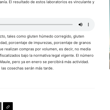
anía. El resultado de estos laboratorios es vinculante y
ucto, tales como gluten húmedo corregido, gluten
medad, porcentaje de impurezas, porcentaje de granos
que realizan compras por volumen, es decir, no media
 fiscalizados bajo la normativa legal vigente. El número
aule, pero ya en enero se percibirá más actividad.
s las cosechas serán más tarde.