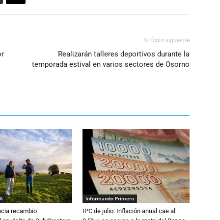
Artículo siguiente
or
Realizarán talleres deportivos durante la
temporada estival en varios sectores de Osorno
IA
Informando Primero
cia recambio
IPC de julio: Inflación anual cae al