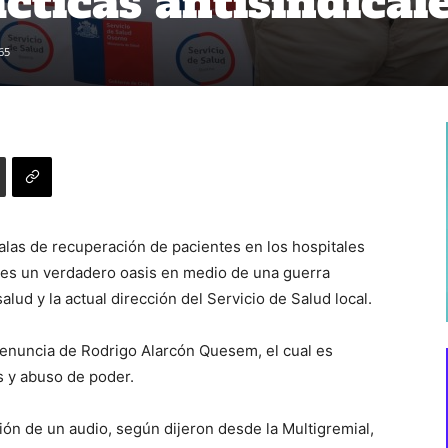
ácticas antisindica
65
alas de recuperación de pacientes en los hospitales
, es un verdadero oasis en medio de una guerra
lud y la actual dirección del Servicio de Salud local.
a renuncia de Rodrigo Alarcón Quesem, el cual es
s y abuso de poder.
ción de un audio, según dijeron desde la Multigremial,