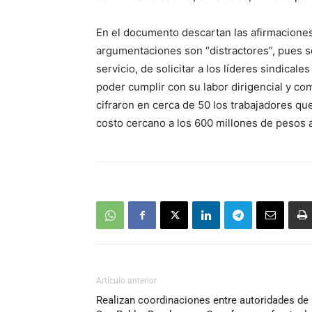
En el documento descartan las afirmaciones 
argumentaciones son “distractores”, pues se
servicio, de solicitar a los líderes sindic
poder cumplir con su labor dirigencial y co
cifraron en cerca de 50 los trabajadores que
costo cercano a los 600 millones de pesos a
Artículo anterior
Realizan coordinaciones entre autoridades de