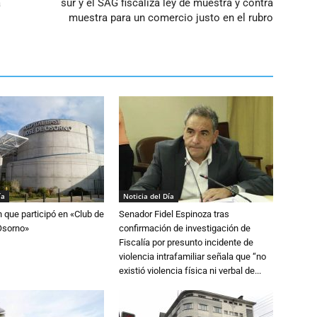
a
sur y el SAG fiscaliza ley de muestra y contra
muestra para un comercio justo en el rubro
ía
Noticia del Día
n que participó en «Club de
Senador Fidel Espinoza tras
Osorno»
confirmación de investigación de
Fiscalía por presunto incidente de
violencia intrafamiliar señala que “no
existió violencia física ni verbal de...