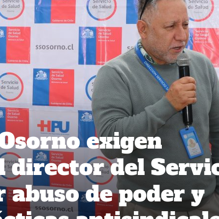
 Osorno exigen
 director del Servi
r abuso de poder y