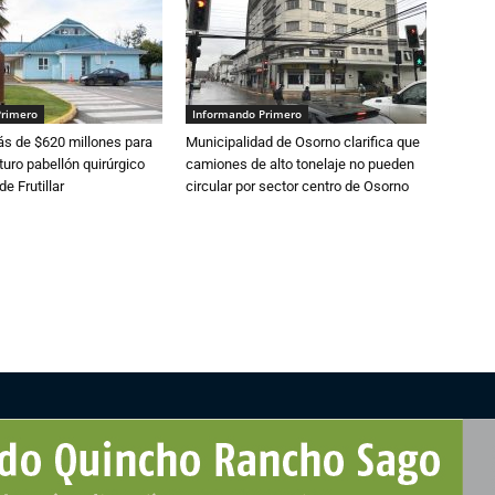
Primero
Informando Primero
s de $620 millones para
Municipalidad de Osorno clarifica que
turo pabellón quirúrgico
camiones de alto tonelaje no pueden
de Frutillar
circular por sector centro de Osorno