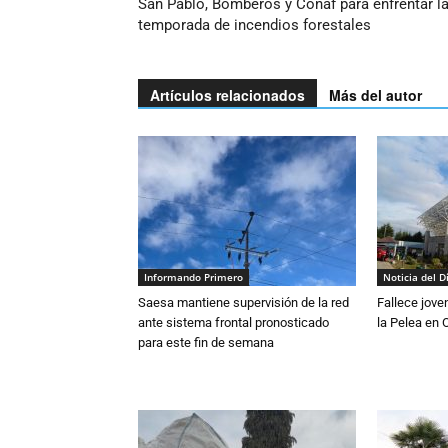
San Pablo, Bomberos y Conaf para enfrentar l
temporada de incendios forestales
Artículos relacionados
Más del autor
Informando Primero
Noticia del D
Saesa mantiene supervisión de la red
Fallece jove
ante sistema frontal pronosticado
la Pelea en 
para este fin de semana