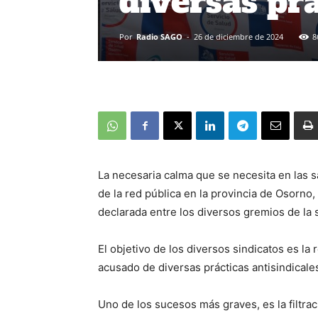
diversas pr
Por
Radio SAGO
-
26 de diciembre de 2024
8
La necesaria calma que se necesita en las s
de la red pública en la provincia de Osorno
declarada entre los diversos gremios de la sa
El objetivo de los diversos sindicatos es l
acusado de diversas prácticas antisindicale
Uno de los sucesos más graves, es la filtra