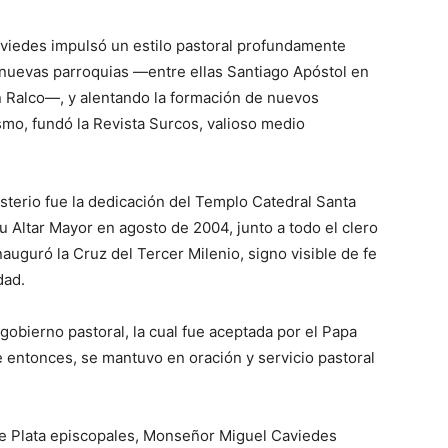
viedes impulsó un estilo pastoral profundamente
nuevas parroquias —entre ellas Santiago Apóstol en
n Ralco—, y alentando la formación de nuevos
mo, fundó la Revista Surcos, valioso medio
sterio fue la dedicación del Templo Catedral Santa
u Altar Mayor en agosto de 2004, junto a todo el clero
nauguró la Cruz del Tercer Milenio, signo visible de fe
dad.
gobierno pastoral, la cual fue aceptada por el Papa
 entonces, se mantuvo en oración y servicio pastoral
de Plata episcopales, Monseñor Miguel Caviedes