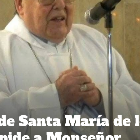
 de Santa María de 
spide a Monseñor