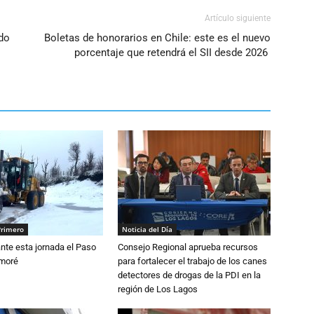
Artículo siguiente
do
Boletas de honorarios en Chile: este es el nuevo
porcentaje que retendrá el SII desde 2026
Primero
Noticia del Día
nte esta jornada el Paso
Consejo Regional aprueba recursos
amoré
para fortalecer el trabajo de los canes
detectores de drogas de la PDI en la
región de Los Lagos