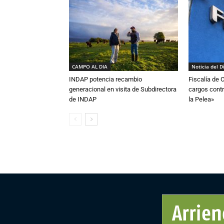
CAMPO AL DIA
Noticia del D
INDAP potencia recambio
Fiscalía de 
generacional en visita de Subdirectora
cargos contr
de INDAP
la Pelea»