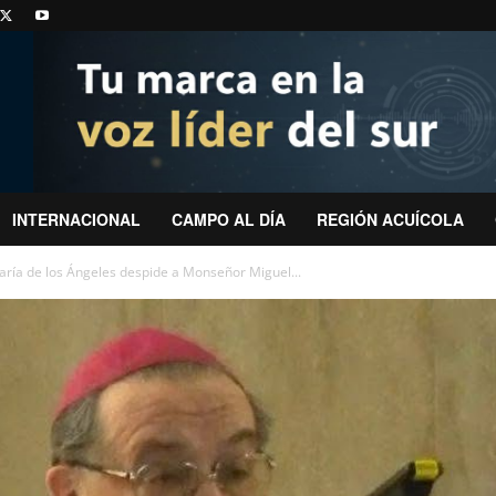
INTERNACIONAL
CAMPO AL DÍA
REGIÓN ACUÍCOLA
aría de los Ángeles despide a Monseñor Miguel...