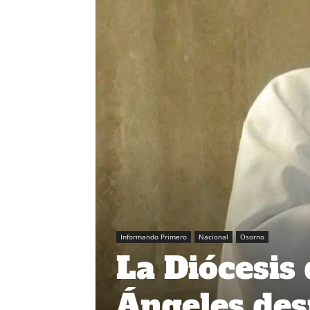
Informando Primero
Nacional
Osorno
La Diócesis
Ángeles de