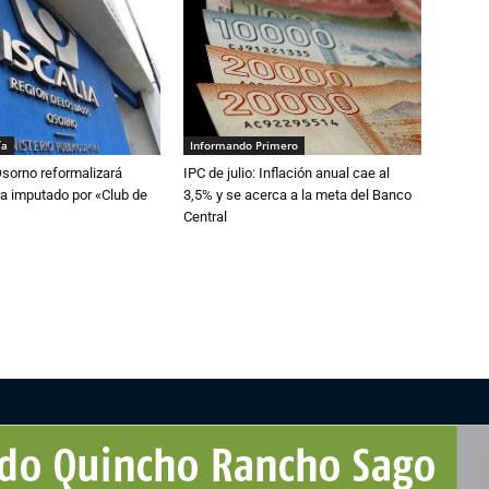
ía
Informando Primero
Osorno reformalizará
IPC de julio: Inflación anual cae al
a imputado por «Club de
3,5% y se acerca a la meta del Banco
Central