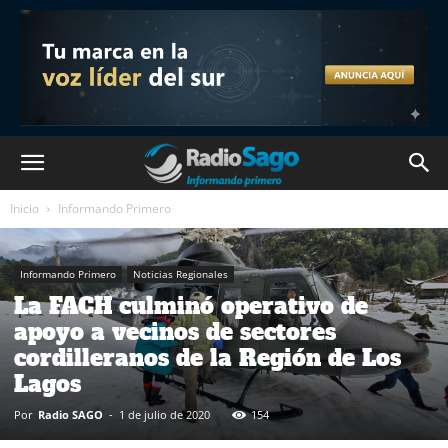
Inicio
Informando Primero
Informando Primero
Noticias Regionales
La FACH culminó operativo de
apoyo a vecinos de sectores
cordilleranos de la Región de Los
Lagos
Por
Radio SAGO
-
1 de julio de 2020
154