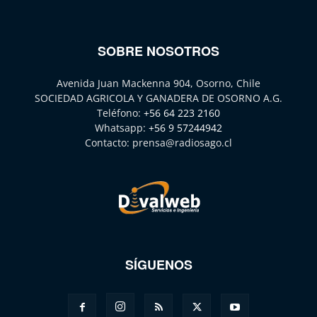
SOBRE NOSOTROS
Avenida Juan Mackenna 904, Osorno, Chile
SOCIEDAD AGRICOLA Y GANADERA DE OSORNO A.G.
Teléfono:
+56 64 223 2160
Whatsapp:
+56 9 57244942
Contacto:
prensa@radiosago.cl
SÍGUENOS