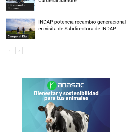
Cardenal Samoré
Informando
Primero
INDAP potencia recambio generacional
en visita de Subdirectora de INDAP
Campo al Día