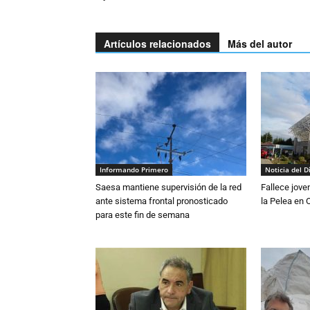
Artículos relacionados
Más del autor
Informando Primero
Noticia del D
Saesa mantiene supervisión de la red
Fallece jove
ante sistema frontal pronosticado
la Pelea en 
para este fin de semana