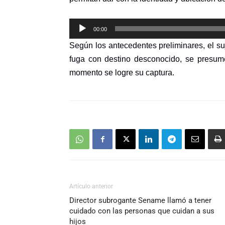
Reproductor
00:00
de
Según los antecedentes preliminares, el suj
audio
fuga con destino desconocido, se presume
momento se logre su captura.
Artículo anterior
Director subrogante Sename llamó a tener
cuidado con las personas que cuidan a sus
hijos