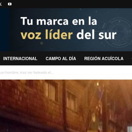
INTERNACIONAL
CAMPO AL DÍA
REGIÓN ACUÍCOLA
 un hombre, tras ser baleado al...