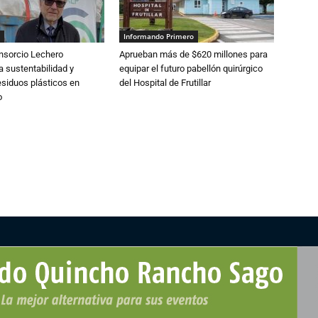
Informando Primero
nsorcio Lechero
Aprueban más de $620 millones para
a sustentabilidad y
equipar el futuro pabellón quirúrgico
esiduos plásticos en
del Hospital de Frutillar
o