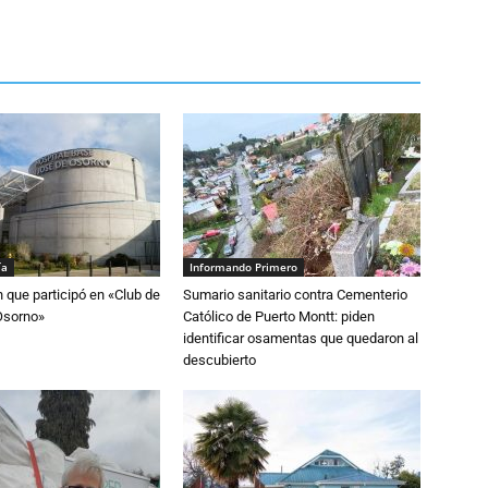
ía
Informando Primero
n que participó en «Club de
Sumario sanitario contra Cementerio
Osorno»
Católico de Puerto Montt: piden
identificar osamentas que quedaron al
descubierto