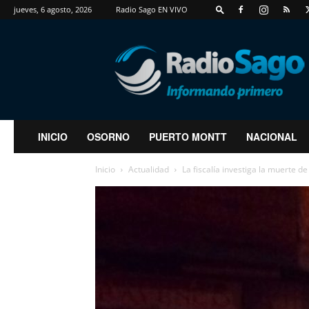
jueves, 6 agosto, 2026
Radio Sago EN VIVO
RadioSago
INICIO
OSORNO
PUERTO MONTT
NACIONAL
Inicio
Actualidad
La fiscalía investiga la muerte de