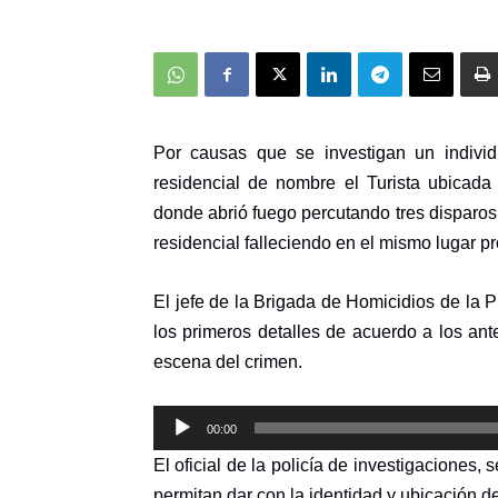
Por causas que se investigan un indivi
residencial de nombre el Turista ubicada
donde abrió fuego percutando tres disparo
residencial falleciendo en el mismo lugar p
El jefe de la Brigada de Homicidios de la 
los primeros detalles de acuerdo a los an
escena del crimen.
Reproductor
00:00
de
El oficial de la policía de investigaciones,
audio
permitan dar con la identidad y ubicación de