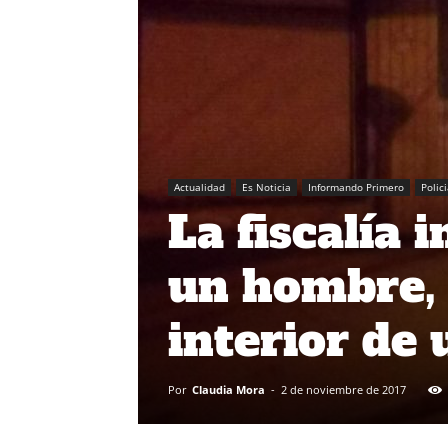
Actualidad
Es Noticia
Informando Primero
Polic
La fiscalía 
un hombre, 
interior de 
Por
Claudia Mora
-
2 de noviembre de 2017