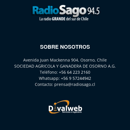
SOBRE NOSOTROS
Avenida Juan Mackenna 904, Osorno, Chile
SOCIEDAD AGRICOLA Y GANADERA DE OSORNO A.G.
Teléfono:
+56 64 223 2160
Whatsapp:
+56 9 57244942
Contacto:
prensa@radiosago.cl