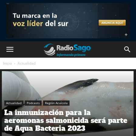
Inicio
Actualidad
Actualidad
Podcasts
Región Acuícola
La inmunización para la
aeromonas salmonicida será parte
de Aqua Bacteria 2023