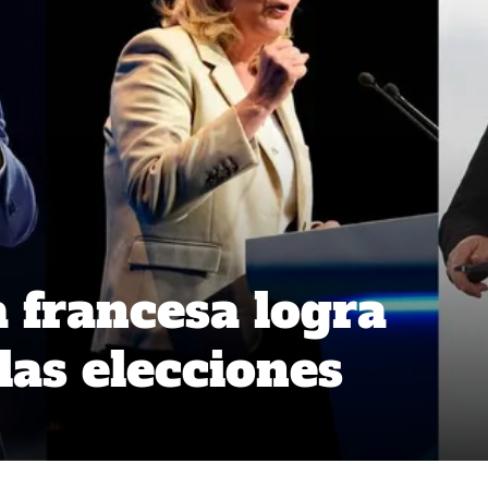
a francesa logra
las elecciones