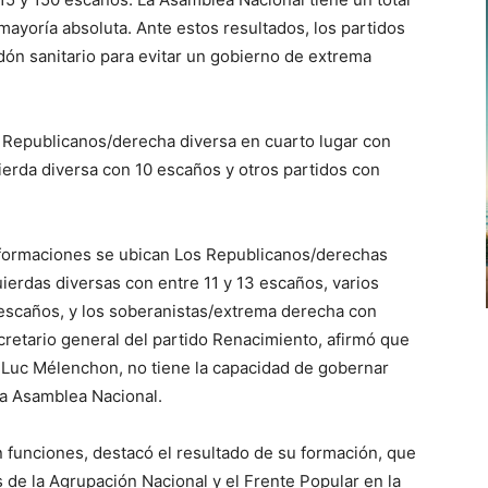
ayoría absoluta. Ante estos resultados, los partidos
dón sanitario para evitar un gobierno de extrema
s Republicanos/derecha diversa en cuarto lugar con
ierda diversa con 10 escaños y otros partidos con
s formaciones se ubican Los Republicanos/derechas
uierdas diversas con entre 11 y 13 escaños, varios
 escaños, y los soberanistas/extrema derecha con
cretario general del partido Renacimiento, afirmó que
-Luc Mélenchon, no tiene la capacidad de gobernar
 la Asamblea Nacional.
 funciones, destacó el resultado de su formación, que
 de la Agrupación Nacional y el Frente Popular en la