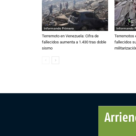
Informando Primero
Informando 
Terremoto en Venezuela: Cifra de
Terremotos e
fallecidos aumenta a 1.430 tras doble
fallecidos s
sismo
militarizaci