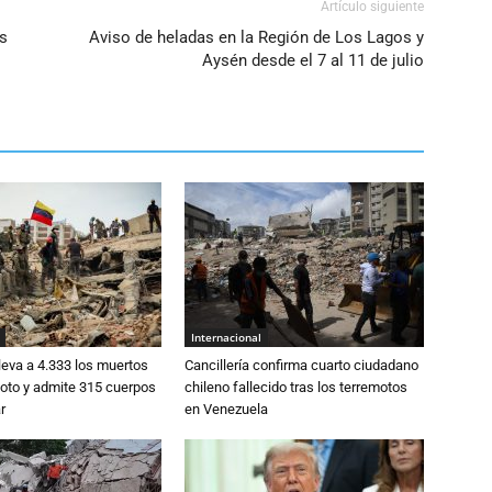
Artículo siguiente
s
Aviso de heladas en la Región de Los Lagos y
Aysén desde el 7 al 11 de julio
Internacional
eva a 4.333 los muertos
Cancillería confirma cuarto ciudadano
moto y admite 315 cuerpos
chileno fallecido tras los terremotos
r
en Venezuela