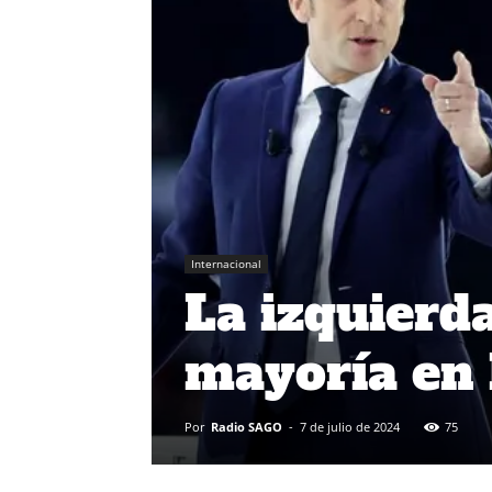
Internacional
La izquierd
mayoría en 
Por
Radio SAGO
-
7 de julio de 2024
75