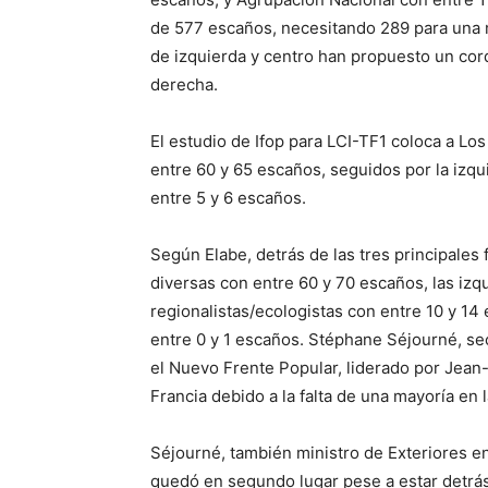
de 577 escaños, necesitando 289 para una m
de izquierda y centro han propuesto un cor
derecha.
El estudio de Ifop para LCI-TF1 coloca a Lo
entre 60 y 65 escaños, seguidos por la izqu
entre 5 y 6 escaños.
Según Elabe, detrás de las tres principale
diversas con entre 60 y 70 escaños, las izq
regionalistas/ecologistas con entre 10 y 14
entre 0 y 1 escaños. Stéphane Séjourné, se
el Nuevo Frente Popular, liderado por Jean
Francia debido a la falta de una mayoría en
Séjourné, también ministro de Exteriores en
quedó en segundo lugar pese a estar detrás