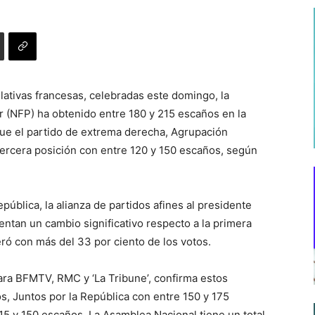
slativas francesas, celebradas este domingo, la
r (NFP) ha obtenido entre 180 y 215 escaños en la
ue el partido de extrema derecha, Agrupación
tercera posición con entre 120 y 150 escaños, según
ública, la alianza de partidos afines al presidente
tan un cambio significativo respecto a la primera
eró con más del 33 por ciento de los votos.
ra BFMTV, RMC y ‘La Tribune’, confirma estos
s, Juntos por la República con entre 150 y 175
15 y 150 escaños. La Asamblea Nacional tiene un total