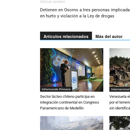
Artículo anterior
Detienen en Osorno a tres personas implicada
en hurto y violación a la Ley de drogas
Artículos relacionados
Más del autor
Informando Primero
Internacional
Sector lácteo chileno participa en
Venezuela el
integración continental en Congreso
por el terre
Panamericano de Medellín
sin identifica