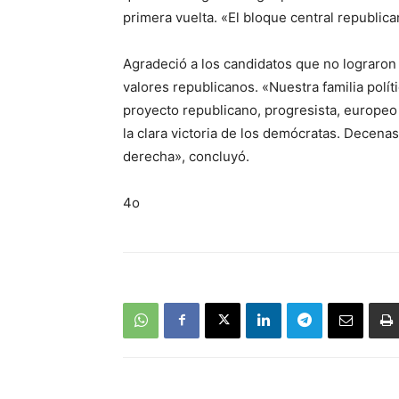
primera vuelta. «El bloque central republica
Agradeció a los candidatos que no lograro
valores republicanos. «Nuestra familia polít
proyecto republicano, progresista, europeo 
la clara victoria de los demócratas. Decena
derecha», concluyó.
4o