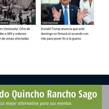
Primero
Internacional
n Venezuela: Cifra de
Donald Trump anuncia que este
ube a 589 y ordenan
domingo se firmará el acuerdo con
ón de zonas afectadas
Irán para poner fin a la guerra