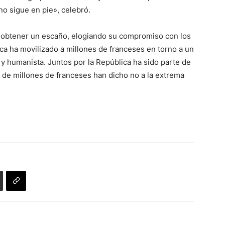
no sigue en pie», celebró.
n obtener un escaño, elogiando su compromiso con los
ica ha movilizado a millones de franceses en torno a un
y humanista. Juntos por la República ha sido parte de
s de millones de franceses han dicho no a la extrema