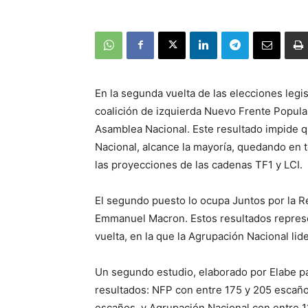
En la segunda vuelta de las elecciones legi
coalición de izquierda Nuevo Frente Popula
Asamblea Nacional. Este resultado impide q
Nacional, alcance la mayoría, quedando en 
las proyecciones de las cadenas TF1 y LCI.
El segundo puesto lo ocupa Juntos por la Rep
Emmanuel Macron. Estos resultados represen
vuelta, en la que la Agrupación Nacional lid
Un segundo estudio, elaborado por Elabe pa
resultados: NFP con entre 175 y 205 escaño
escaños, y Agrupación Nacional con entre 1