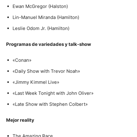
Ewan McGregor (Halston)
Lin-Manuel Miranda (Hamilton)
Leslie Odom Jr. (Hamilton)
Programas de variedades y talk-show
«Conan»
«Daily Show with Trevor Noah»
«Jimmy Kimmel Live»
«Last Week Tonight with John Oliver»
«Late Show with Stephen Colbert»
Mejor reality
The Amazing Race