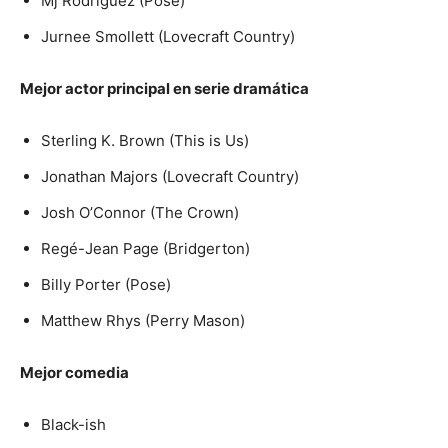
Mj Rodriguez (Pose)
Jurnee Smollett (Lovecraft Country)
Mejor actor principal en serie dramática
Sterling K. Brown (This is Us)
Jonathan Majors (Lovecraft Country)
Josh O’Connor (The Crown)
Regé-Jean Page (Bridgerton)
Billy Porter (Pose)
Matthew Rhys (Perry Mason)
Mejor comedia
Black-ish