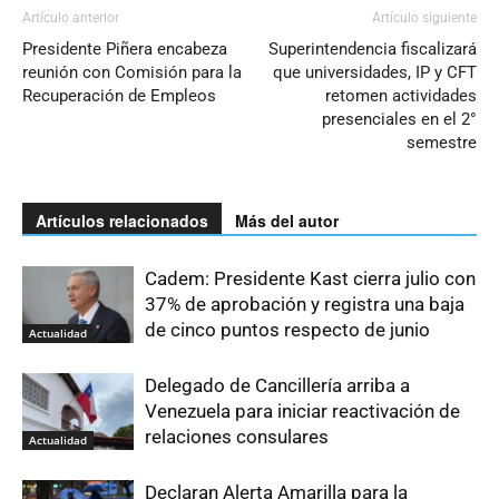
Artículo anterior
Artículo siguiente
Presidente Piñera encabeza
Superintendencia fiscalizará
reunión con Comisión para la
que universidades, IP y CFT
Recuperación de Empleos
retomen actividades
presenciales en el 2°
semestre
Artículos relacionados
Más del autor
Cadem: Presidente Kast cierra julio con
37% de aprobación y registra una baja
de cinco puntos respecto de junio
Actualidad
Delegado de Cancillería arriba a
Venezuela para iniciar reactivación de
relaciones consulares
Actualidad
Declaran Alerta Amarilla para la