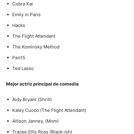
Cobra Kai
Emily in Paris
Hacks
The Flight Attendant
The Kominsky Method
Pen15
Ted Lasso
Mejor actriz principal de comedia
Aidy Bryant (Shrill)
Kaley Cuoco (The Flight Attendant)
Allison Janney, (Mom)
Tracee Ellis Ross (Black-ish)