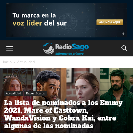
Inicio
Actualidad
Actualidad
Espectáculos
La lista de nominados a los Emmy
2021, Mare of Easttown,
WandaVision y Cobra Kai, entre
algunas de las nominadas