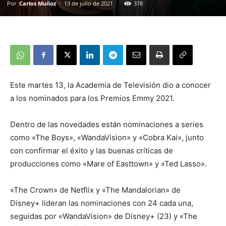
Por
Carlos Muñoz
-
13 de julio de 2021
378
Este martes 13, la Academia de Televisión dio a conocer
a los nominados para los Premios Emmy 2021.
Dentro de las novedades están nominaciones a series
como «The Boys», «WandaVision» y «Cobra Kai», junto
con confirmar el éxito y las buenas críticas de
producciones como «Mare of Easttown» y «Ted Lasso».
«The Crown» de Netflix y «The Mandalorian» de
Disney+ lideran las nominaciones con 24 cada una,
seguidas por «WandaVision» de Disney+ (23) y «The