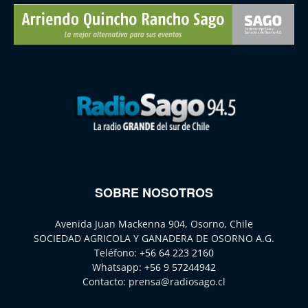
SOBRE NOSOTROS
Avenida Juan Mackenna 904, Osorno, Chile
SOCIEDAD AGRICOLA Y GANADERA DE OSORNO A.G.
Teléfono:
+56 64 223 2160
Whatsapp:
+56 9 57244942
Contacto:
prensa@radiosago.cl