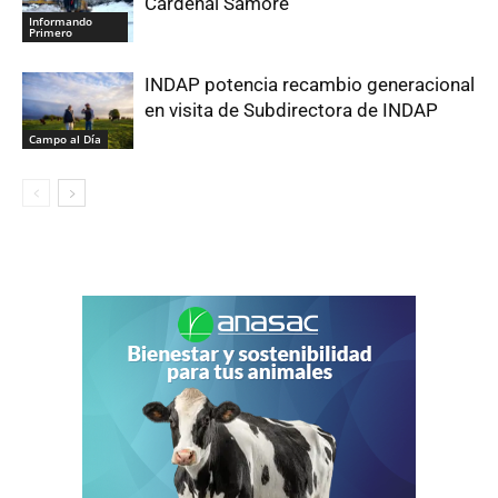
Cardenal Samoré
Informando
Primero
INDAP potencia recambio generacional
en visita de Subdirectora de INDAP
Campo al Día