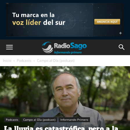
Inicio
Podcasts
Campo al Día (podcast)
Podcasts
Campo al Día (podcast)
Informando Primero
La lluvia es catastrófica, pero a la