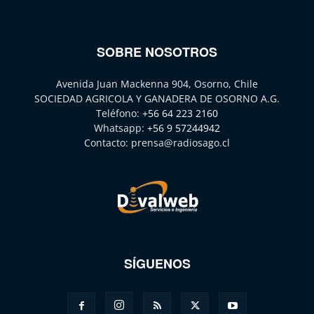
SOBRE NOSOTROS
Avenida Juan Mackenna 904, Osorno, Chile
SOCIEDAD AGRICOLA Y GANADERA DE OSORNO A.G.
Teléfono:
+56 64 223 2160
Whatsapp:
+56 9 57244942
Contacto:
prensa@radiosago.cl
SÍGUENOS