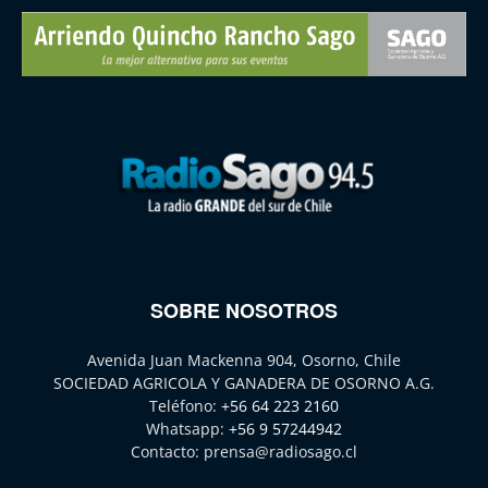
SOBRE NOSOTROS
Avenida Juan Mackenna 904, Osorno, Chile
SOCIEDAD AGRICOLA Y GANADERA DE OSORNO A.G.
Teléfono:
+56 64 223 2160
Whatsapp:
+56 9 57244942
Contacto:
prensa@radiosago.cl