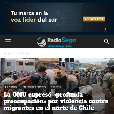
Inicio
Es Noticia
Es Noticia
Informando Primero
Nacional
La ONU expresó «profunda
preocupación» por violencia contra
migrantes en el norte de Chile