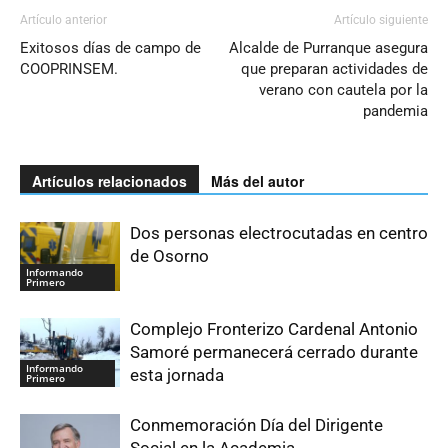
Artículo anterior
Artículo siguiente
Exitosos días de campo de
Alcalde de Purranque asegura
COOPRINSEM.
que preparan actividades de
verano con cautela por la
pandemia
Artículos relacionados
Más del autor
Dos personas electrocutadas en centro
de Osorno
Informando
Primero
Complejo Fronterizo Cardenal Antonio
Samoré permanecerá cerrado durante
Informando
esta jornada
Primero
Conmemoración Día del Dirigente