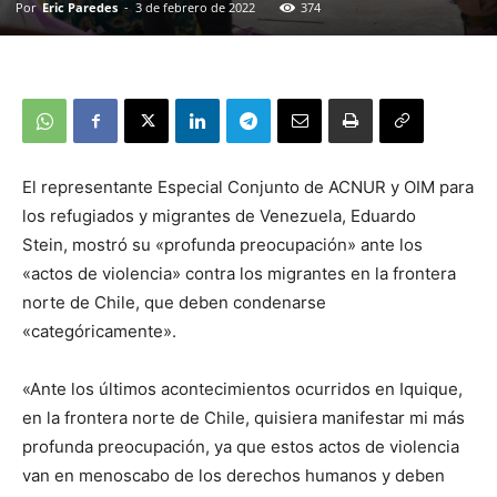
Por
Eric Paredes
-
3 de febrero de 2022
374
El representante Especial Conjunto de ACNUR y OIM para
los refugiados y migrantes de Venezuela, Eduardo
Stein, mostró su «profunda preocupación» ante los
«actos de violencia» contra los migrantes en la frontera
norte de Chile, que deben condenarse
«categóricamente».
«Ante los últimos acontecimientos ocurridos en Iquique,
en la frontera norte de Chile, quisiera manifestar mi más
profunda preocupación, ya que estos actos de violencia
van en menoscabo de los derechos humanos y deben