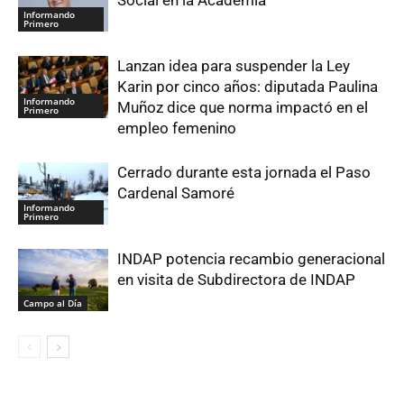
Social en la Academia
Informando
Primero
Lanzan idea para suspender la Ley
Karin por cinco años: diputada Paulina
Informando
Muñoz dice que norma impactó en el
Primero
empleo femenino
Cerrado durante esta jornada el Paso
Cardenal Samoré
Informando
Primero
INDAP potencia recambio generacional
en visita de Subdirectora de INDAP
Campo al Día