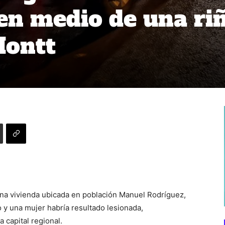
n medio de una ri
Montt
 una vivienda ubicada en población Manuel Rodríguez,
y una mujer habría resultado lesionada,
 capital regional.