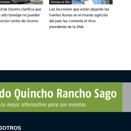
Primero
Campo al Día
d de Osorno clarifica que
Las lecciones que están dejando las
alto tonelaje no pueden
fuertes lluvias en el mundo agrícola
 sector centro de Osorno
del país las comenta el Vice-
presidente de la SNA
SOTROS