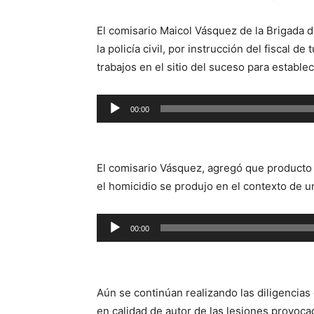
El comisario Maicol Vásquez de la Brigada 
la policía civil, por instrucción del fiscal d
trabajos en el sitio del suceso para estable
Reproductor
00:00
de
audio
El comisario Vásquez, agregó que producto 
el homicidio se produjo en el contexto de un
Reproductor
00:00
de
audio
Aún se continúan realizando las diligencias
en calidad de autor de las lesiones provocad