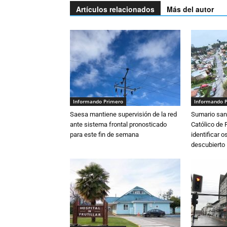
Artículos relacionados
Más del autor
Informando Primero
Informando 
Saesa mantiene supervisión de la red
Sumario sani
ante sistema frontal pronosticado
Católico de 
para este fin de semana
identificar 
descubierto