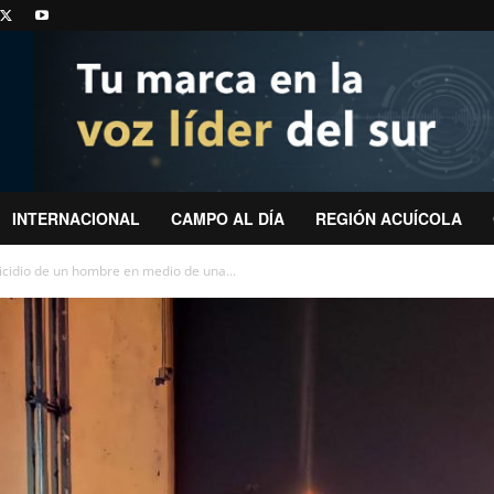
INTERNACIONAL
CAMPO AL DÍA
REGIÓN ACUÍCOLA
icidio de un hombre en medio de una...