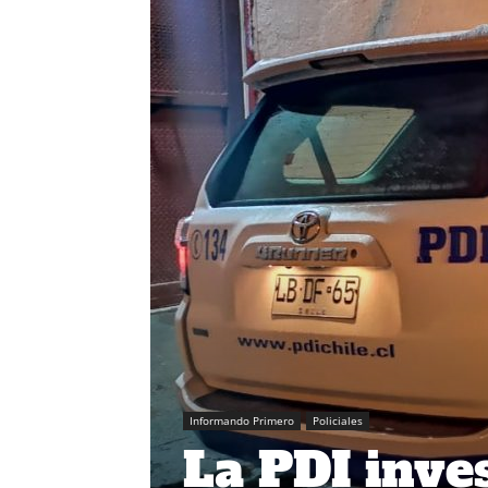
Informando Primero
Policiales
La PDI inve