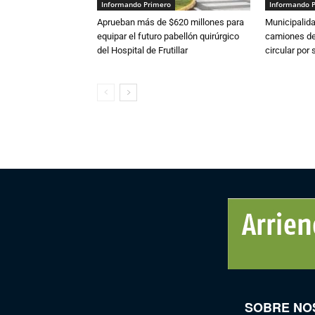
Informando Primero
Informando 
Aprueban más de $620 millones para
Municipalida
equipar el futuro pabellón quirúrgico
camiones de 
del Hospital de Frutillar
circular por
SOBRE NO