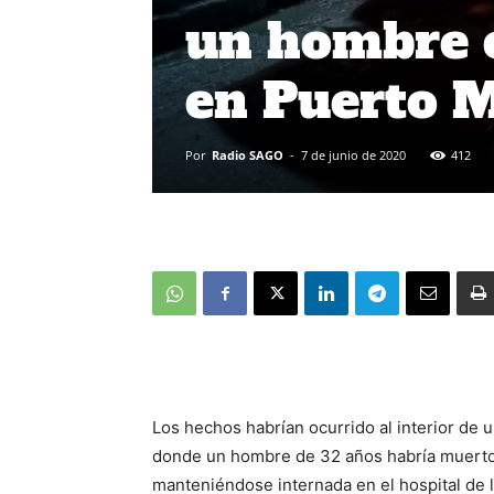
un hombre e
en Puerto 
Por
Radio SAGO
-
7 de junio de 2020
412
Los hechos habrían ocurrido al interior de
donde un hombre de 32 años habría muerto 
manteniéndose internada en el hospital de la