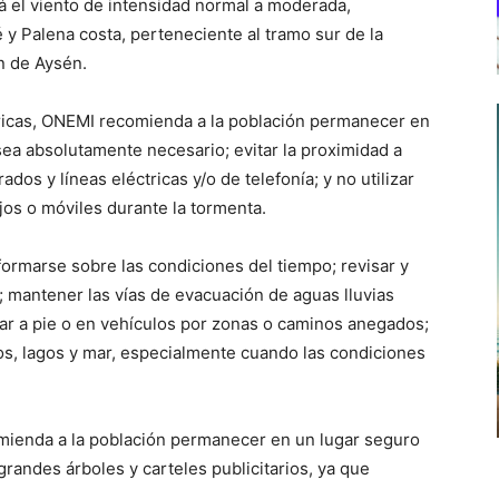
 el viento de intensidad normal a moderada,
é y Palena costa, perteneciente al tramo sur de la
n de Aysén.
tricas, ONEMI recomienda a la población permanecer en
 sea absolutamente necesario; evitar la proximidad a
dos y líneas eléctricas y/o de telefonía; y no utilizar
jos o móviles durante la tormenta.
ormarse sobre las condiciones del tiempo; revisar y
s; mantener las vías de evacuación de aguas lluvias
sitar a pie o en vehículos por zonas o caminos anegados;
os, lagos y mar, especialmente cuando las condiciones
omienda a la población permanecer en un lugar seguro
, grandes árboles y carteles publicitarios, ya que