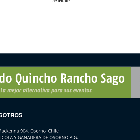
de INDAP
SOTROS
Mackenna 904, Osorno, Chile
ICOLA Y GANADERA DE OSORNO A.G.