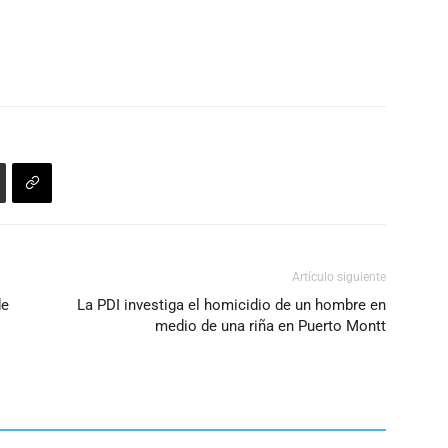
Artículo siguiente
de
La PDI investiga el homicidio de un hombre en
medio de una riña en Puerto Montt