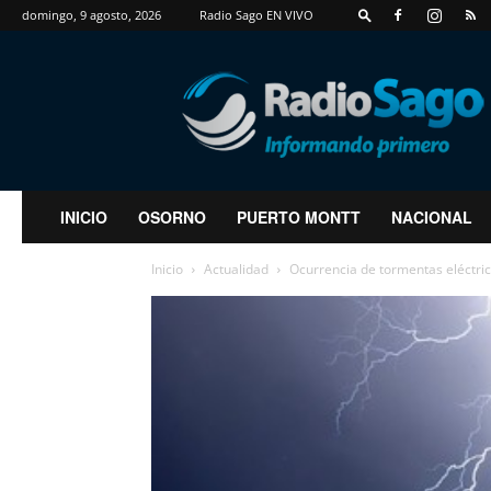
domingo, 9 agosto, 2026
Radio Sago EN VIVO
RadioSago
INICIO
OSORNO
PUERTO MONTT
NACIONAL
Inicio
Actualidad
Ocurrencia de tormentas eléctri