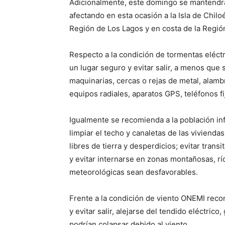
Adicionalmente, este domingo se mantendrá
afectando en esta ocasión a la Isla de Chilo
Región de Los Lagos y en costa de la Regió
Respecto a la condición de tormentas eléc
un lugar seguro y evitar salir, a menos que
maquinarias, cercas o rejas de metal, alambra
equipos radiales, aparatos GPS, teléfonos fi
Igualmente se recomienda a la población inf
limpiar el techo y canaletas de las vivienda
libres de tierra y desperdicios; evitar tran
y evitar internarse en zonas montañosas, rí
meteorológicas sean desfavorables.
Frente a la condición de viento ONEMI rec
y evitar salir, alejarse del tendido eléctrico
podrían colapsar debido al viento.