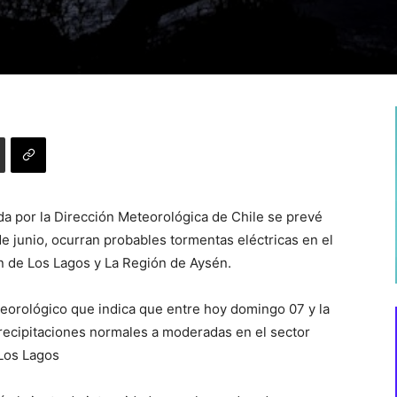
a por la Dirección Meteorológica de Chile se prevé
e junio, ocurran probables tormentas eléctricas en el
ón de Los Lagos y La Región de Aysén.
eorológico que indica que entre hoy domingo 07 y la
recipitaciones normales a moderadas en el sector
 Los Lagos