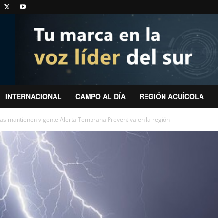
INTERNACIONAL
CAMPO AL DÍA
REGIÓN ACUÍCOLA
cas mantienen vigente Alerta Temprana Preventiva en la región