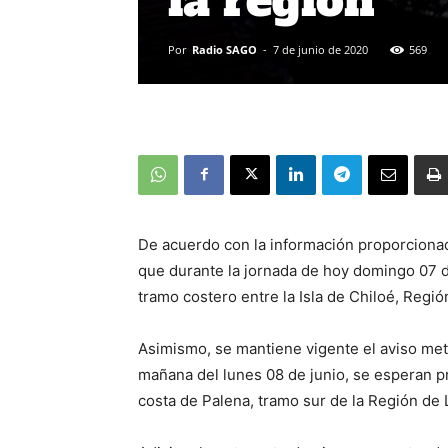
la región
Por
Radio SAGO
-
7 de junio de 2020
569
De acuerdo con la información proporcionad
que durante la jornada de hoy domingo 07 d
tramo costero entre la Isla de Chiloé, Regi
Asimismo, se mantiene vigente el aviso met
mañana del lunes 08 de junio, se esperan p
costa de Palena, tramo sur de la Región de