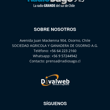
SOBRE NOSOTROS
Avenida Juan Mackenna 904, Osorno, Chile
SOCIEDAD AGRICOLA Y GANADERA DE OSORNO A.G.
Teléfono:
+56 64 223 2160
Whatsapp:
+56 9 57244942
Contacto:
prensa@radiosago.cl
SÍGUENOS