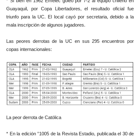
* Si bien en 1962 Emelec goleó por 7-2 al equipo chileno en
Guayaquil, por Copa Libertadores, el resultado oficial fue
triunfo para la UC. El local cayó por secretaria, debido a la
mala inscripción de algunos jugadores.
Las peores derrotas de la UC en sus 295 encuentros por
copas internacionales:
La peor derrota de Católica
* En la edición °1005 de la Revista Estadio, publicada el 30 de