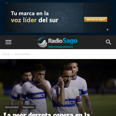
Inicio
Actualidad
Actualidad
Deportes
La peor derrota copera en la