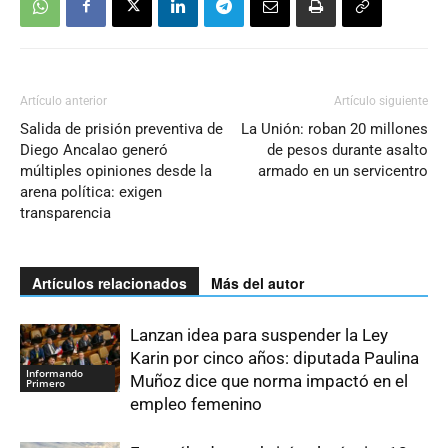
Artículo anterior
Artículo siguiente
Salida de prisión preventiva de
La Unión: roban 20 millones
Diego Ancalao generó
de pesos durante asalto
múltiples opiniones desde la
armado en un servicentro
arena política: exigen
transparencia
Artículos relacionados
Más del autor
Lanzan idea para suspender la Ley
Karin por cinco años: diputada Paulina
Informando
Muñoz dice que norma impactó en el
Primero
empleo femenino