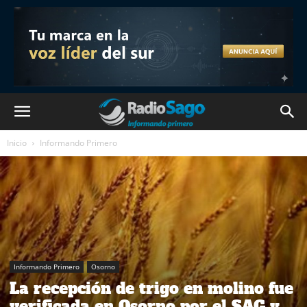
Inicio
Informando Primero
Informando Primero
Osorno
La recepción de trigo en molino fue
verificada en Osorno por el SAG y