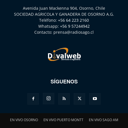
Avenida Juan Mackenna 904, Osorno, Chile
SOCIEDAD AGRICOLA Y GANADERA DE OSORNO A.G.
Teléfono:
+56 64 223 2160
Whatsapp:
+56 9 57244942
Contacto:
prensa@radiosago.cl
SÍGUENOS
EN VIVO OSORNO
EN VIVO PUERTO MONTT
EN VIVO SAGO AM