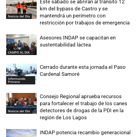
Este sábado se abrirán al tránsito 12
km del bypass de Castro y se
mantendrá un perímetro con
Noticia del Día
restricción por trabajos de emergencia
Asesores INDAP se capacitan en
sustentabilidad láctea
CAMPO AL DIA
Cerrado durante esta jornada el Paso
Cardenal Samoré
Informando
Primero
Consejo Regional aprueba recursos
para fortalecer el trabajo de los canes
detectores de drogas de la PDI en la
Noticia del Día
región de Los Lagos
INDAP potencia recambio generacional