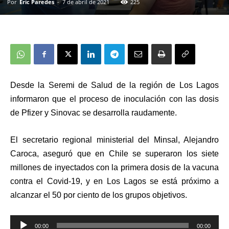
Por
Eric Paredes
-
7 de abril de 2021
225
Desde la Seremi de Salud de la región de Los Lagos
informaron que el proceso de inoculación con las dosis
de Pfizer y Sinovac se desarrolla raudamente.
El secretario regional ministerial del Minsal, Alejandro
Caroca, aseguró que en Chile se superaron los siete
millones de
inyectados
con la primera dosis de la vacuna
contra el Covid-19, y en Los Lagos se está próximo a
alcanzar
el 50 por ciento de los grupos objetivos.
Reproductor
00:00
00:00