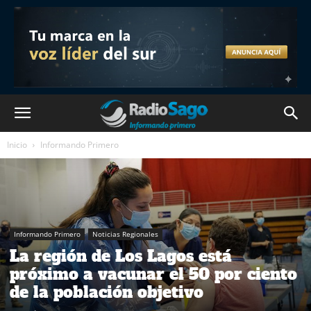
Inicio
Informando Primero
Informando Primero
Noticias Regionales
La región de Los Lagos está
próximo a vacunar el 50 por ciento
de la población objetivo