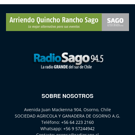
SOBRE NOSOTROS
Avenida Juan Mackenna 904, Osorno, Chile
SOCIEDAD AGRICOLA Y GANADERA DE OSORNO A.G.
Teléfono:
+56 64 223 2160
Whatsapp:
+56 9 57244942
Contacto:
prensa@radiosago.cl