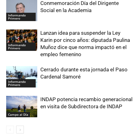
Conmemoración Día del Dirigente
Social en la Academia
Informando
Primero
Lanzan idea para suspender la Ley
Karin por cinco años: diputada Paulina
Informando
Muñoz dice que norma impactó en el
Primero
empleo femenino
Cerrado durante esta jornada el Paso
Cardenal Samoré
Informando
Primero
INDAP potencia recambio generacional
en visita de Subdirectora de INDAP
Campo al Día