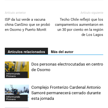
Artículo anterior
Artículo siguiente
ISP da luz verde a vacuna
Techo Chile reflejó que los
china CanSino que se probó
campamentos aumentaron en
en Osorno y Puerto Montt
un 30 por ciento en la región
de Los Lagos
Artículos relacionados
Más del autor
Dos personas electrocutadas en centro
de Osorno
Informando
Primero
Complejo Fronterizo Cardenal Antonio
Samoré permanecerá cerrado durante
Informando
esta jornada
Primero