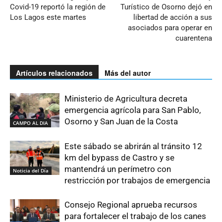
Covid-19 reportó la región de
Turístico de Osorno dejó en
Los Lagos este martes
libertad de acción a sus
asociados para operar en
cuarentena
Artículos relacionados
Más del autor
Ministerio de Agricultura decreta
emergencia agrícola para San Pablo,
Osorno y San Juan de la Costa
CAMPO AL DIA
Este sábado se abrirán al tránsito 12
km del bypass de Castro y se
mantendrá un perímetro con
Noticia del Día
restricción por trabajos de emergencia
Consejo Regional aprueba recursos
para fortalecer el trabajo de los canes