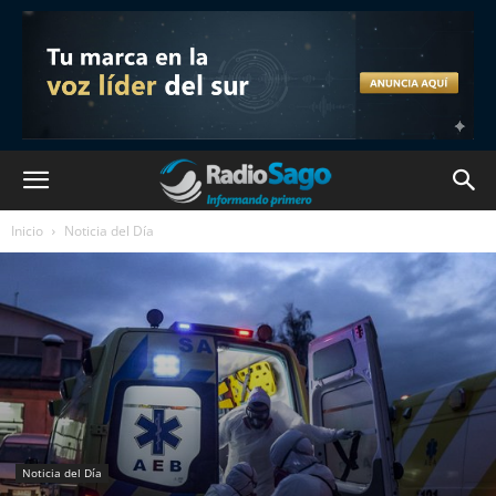
Inicio
Noticia del Día
Noticia del Día