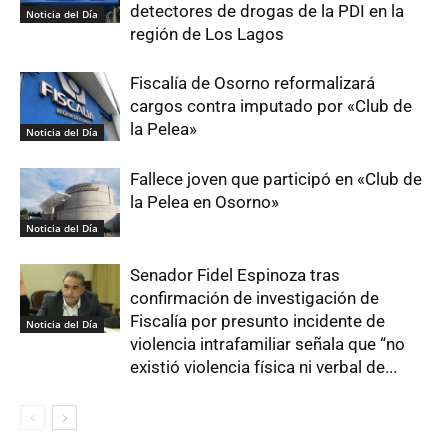
detectores de drogas de la PDI en la
Noticia del Día
región de Los Lagos
Fiscalía de Osorno reformalizará
cargos contra imputado por «Club de
la Pelea»
Noticia del Día
Fallece joven que participó en «Club de
la Pelea en Osorno»
Noticia del Día
Senador Fidel Espinoza tras
confirmación de investigación de
Fiscalía por presunto incidente de
Noticia del Día
violencia intrafamiliar señala que “no
existió violencia física ni verbal de...