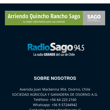
SOBRE NOSOTROS
Avenida Juan Mackenna 904, Osorno, Chile
SOCIEDAD AGRICOLA Y GANADERA DE OSORNO A.G.
Teléfono:
+56 64 223 2160
Whatsapp:
+56 9 57244942
Contacto:
prensa@radiosago.cl