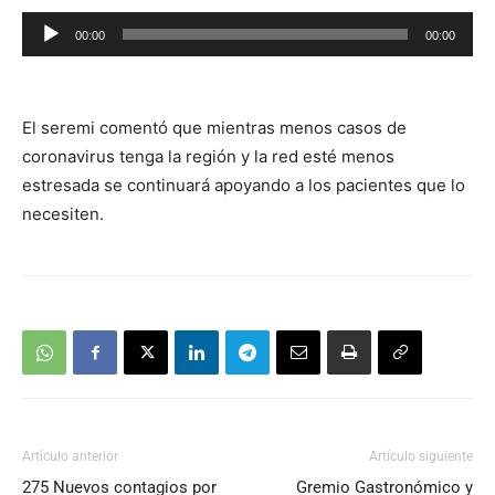
Reproductor
00:00
00:00
de
audio
El seremi comentó que mientras menos casos de
coronavirus tenga la región y la red esté menos
estresada se continuará apoyando a los pacientes que lo
necesiten.
Artículo anterior
Artículo siguiente
275 Nuevos contagios por
Gremio Gastronómico y