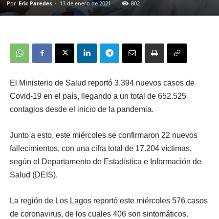
Por
Eric Paredes
-
13 de enero de 2021
802
El Ministerio de Salud reportó 3.394 nuevos casos de
Covid-19 en el país, llegando a un total de 652.525
contagios desde el inicio de la pandemia.
Junto a esto, este miércoles se confirmaron 22 nuevos
fallecimientos, con una cifra total de 17.204 víctimas,
según el Departamento de Estadística e Información de
Salud (DEIS).
La región de Los Lagos reportó este
miércoles
576
casos
de coronavirus, de los cuales
406
son sintomáticos.