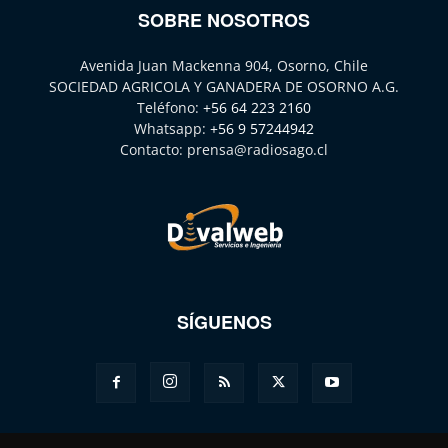
SOBRE NOSOTROS
Avenida Juan Mackenna 904, Osorno, Chile
SOCIEDAD AGRICOLA Y GANADERA DE OSORNO A.G.
Teléfono:
+56 64 223 2160
Whatsapp:
+56 9 57244942
Contacto:
prensa@radiosago.cl
SÍGUENOS