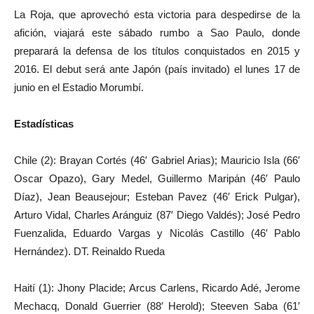
La Roja, que aprovechó esta victoria para despedirse de la
afición, viajará este sábado rumbo a Sao Paulo, donde
preparará la defensa de los títulos conquistados en 2015 y
2016. El debut será ante Japón (país invitado) el lunes 17 de
junio en el Estadio Morumbí.
Estadísticas
Chile (2): Brayan Cortés (46′ Gabriel Arias); Mauricio Isla (66′
Oscar Opazo), Gary Medel, Guillermo Maripán (46′ Paulo
Díaz), Jean Beausejour; Esteban Pavez (46′ Erick Pulgar),
Arturo Vidal, Charles Aránguiz (87′ Diego Valdés); José Pedro
Fuenzalida, Eduardo Vargas y Nicolás Castillo (46′ Pablo
Hernández). DT. Reinaldo Rueda
Haití (1): Jhony Placide; Arcus Carlens, Ricardo Adé, Jerome
Mechacq, Donald Guerrier (88′ Herold); Steeven Saba (61′