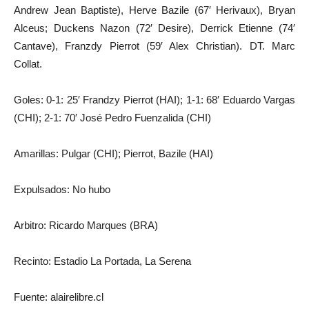
Andrew Jean Baptiste), Herve Bazile (67′ Herivaux), Bryan
Alceus; Duckens Nazon (72′ Desire), Derrick Etienne (74′
Cantave), Franzdy Pierrot (59′ Alex Christian). DT. Marc
Collat.
Goles: 0-1: 25′ Frandzy Pierrot (HAI); 1-1: 68′ Eduardo Vargas
(CHI); 2-1: 70′ José Pedro Fuenzalida (CHI)
Amarillas: Pulgar (CHI); Pierrot, Bazile (HAI)
Expulsados: No hubo
Arbitro: Ricardo Marques (BRA)
Recinto: Estadio La Portada, La Serena
Fuente: alairelibre.cl