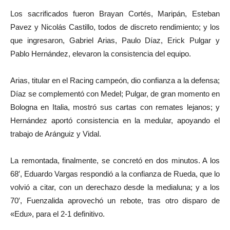
Los sacrificados fueron Brayan Cortés, Maripán, Esteban
Pavez y Nicolás Castillo, todos de discreto rendimiento; y los
que ingresaron, Gabriel Arias, Paulo Díaz, Erick Pulgar y
Pablo Hernández, elevaron la consistencia del equipo.
Arias, titular en el Racing campeón, dio confianza a la defensa;
Díaz se complementó con Medel; Pulgar, de gran momento en
Bologna en Italia, mostró sus cartas con remates lejanos; y
Hernández aportó consistencia en la medular, apoyando el
trabajo de Aránguiz y Vidal.
La remontada, finalmente, se concretó en dos minutos. A los
68′, Eduardo Vargas respondió a la confianza de Rueda, que lo
volvió a citar, con un derechazo desde la medialuna; y a los
70′, Fuenzalida aprovechó un rebote, tras otro disparo de
«Edu», para el 2-1 definitivo.