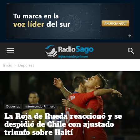
Inicio
Deportes
Deportes
Informando Primero
La Roja de Rueda reaccionó y se
despidió de Chile con ajustado
triunfo sobre Haití