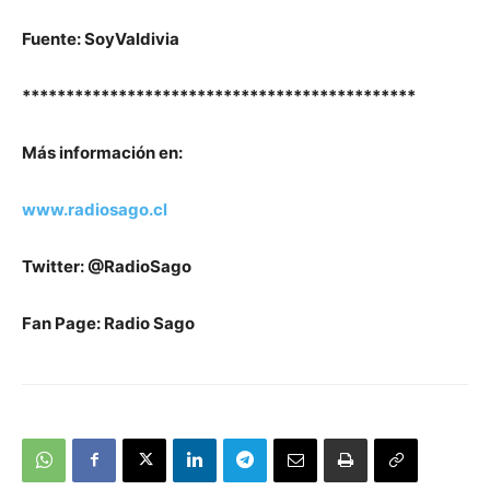
Fuente: SoyValdivia
*********************************************
Más información en:
www.radiosago.cl
Twitter: @RadioSago
Fan Page: Radio Sago