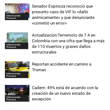
Senador Espinoza reconoció que
presunto caso de VIF lo «dañó
Informando
anímicamente» y que denunciante
Primero
«cometió un error»
Actualización:Terremoto de 7.4 en
Colombia con una cifra que llega a más
Informando
de 110 muertos y graves daños
Primero
estructurales
Reportan accidente en camino a
Trumao
Informando
Primero
Cadem: 49% está de acuerdo con la
creación de un nuevo estado de
Informando
excepción
Primero