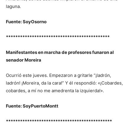
laguna.
Fuente: SoyOsorno
********************************************
Manifestantes en marcha de profesores funaron al
senador Moreira
Ocurrió este jueves. Empezaron a gritarle “¡ladrón,
ladrón! ¡Moreira, da la cara!” Y él respondió: «¡Cobardes,
cobardes, a mí no me amedrenta la izquierda!».
Fuente: SoyPuertoMontt
*********************************************