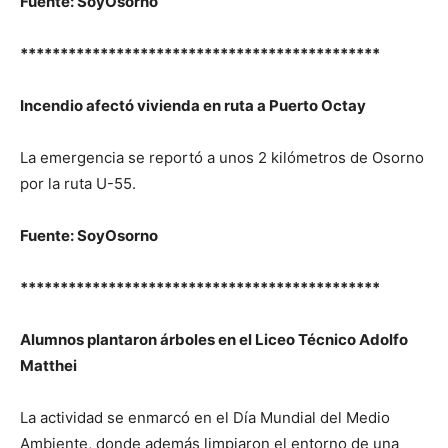
Fuente: SoyOsorno
*********************************************
Incendio afectó vivienda en ruta a Puerto Octay
La emergencia se reportó a unos 2 kilómetros de Osorno
por la ruta U-55.
Fuente: SoyOsorno
*********************************************
Alumnos plantaron árboles en el Liceo Técnico Adolfo
Matthei
La actividad se enmarcó en el Día Mundial del Medio
Ambiente, donde además limpiaron el entorno de una