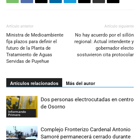
Artículo anterior
Artículo siguiente
Ministra de Medioambiente
No hay acuerdo por el sillón
fija plazos para definir el
regional: Actual intendente y
futuro de la Planta de
gobernador electo
Tratamiento de Aguas
sostuvieron cita protocolar
Servidas de Puyehue
Artículos relacionados
Más del autor
Dos personas electrocutadas en centro
de Osorno
Informando
Primero
Complejo Fronterizo Cardenal Antonio
Samoré permanecerá cerrado durante