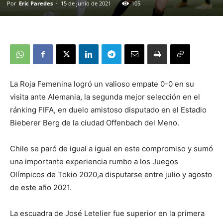
Por
Eric Paredes
-
15 de junio de 2021
105
La Roja Femenina logró un valioso empate 0-0 en su
visita ante Alemania, la segunda mejor selección en el
ránking FIFA, en duelo amistoso disputado en el Estadio
Bieberer Berg de la ciudad Offenbach del Meno.
Chile se paró de igual a igual en este compromiso y sumó
una importante experiencia rumbo a los Juegos
Olímpicos de Tokio 2020,a disputarse entre julio y agosto
de este año 2021.
La escuadra de José Letelier fue superior en la primera