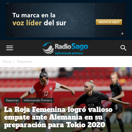
Inicio
Deportes
Deportes
Informando Primero
La Roja Femenina logró valioso
empate ante Alemania en su
preparación para Tokio 2020