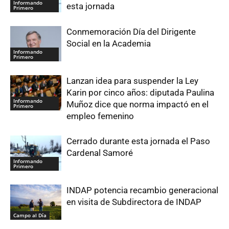
Informando
esta jornada
Primero
Conmemoración Día del Dirigente
Social en la Academia
Informando
Primero
Lanzan idea para suspender la Ley
Karin por cinco años: diputada Paulina
Informando
Muñoz dice que norma impactó en el
Primero
empleo femenino
Cerrado durante esta jornada el Paso
Cardenal Samoré
Informando
Primero
INDAP potencia recambio generacional
en visita de Subdirectora de INDAP
Campo al Día