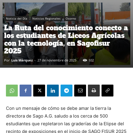
Noticia del Día
Noticias Regionales
Osorno
La Ruta del conocimiento conecto a
los estudiantes de Liceos Agrícolas
con la tecnología, en Sagofisur
2025
Por
Luis Márquez
-
27 de noviembre de 2025
102
Con un mensaje de cómo se debe amar la tierra la
directora de Sago A.G. saludo a los cerca de 500
estudiantes que repletaron las graderías de la Elipse del
recinto de exposiciones en el inicio de SAGO FISUR 2025