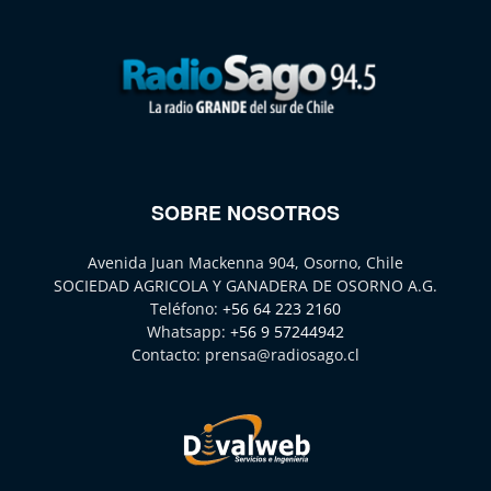
SOBRE NOSOTROS
Avenida Juan Mackenna 904, Osorno, Chile
SOCIEDAD AGRICOLA Y GANADERA DE OSORNO A.G.
Teléfono:
+56 64 223 2160
Whatsapp:
+56 9 57244942
Contacto:
prensa@radiosago.cl