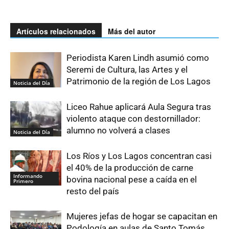
Artículos relacionados
Más del autor
Periodista Karen Lindh asumió como
Seremi de Cultura, las Artes y el
Patrimonio de la región de Los Lagos
Noticia del Día
Liceo Rahue aplicará Aula Segura tras
violento ataque con destornillador:
alumno no volverá a clases
Noticia del Día
Los Ríos y Los Lagos concentran casi
el 40% de la producción de carne
Informando
bovina nacional pese a caída en el
Primero
resto del país
Mujeres jefas de hogar se capacitan en
Podología en aulas de Santo Tomás