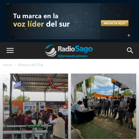
Inicio
Noticia del Día