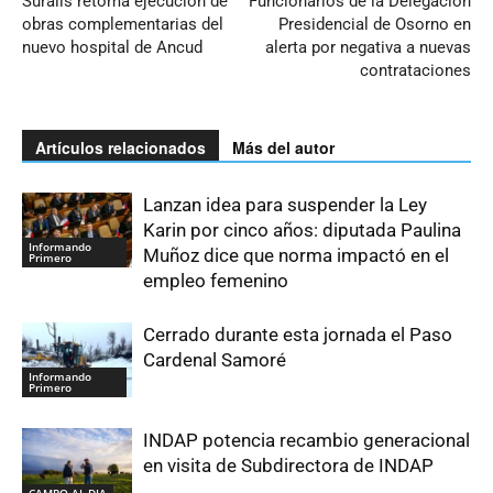
Suralis retoma ejecución de
Funcionarios de la Delegación
obras complementarias del
Presidencial de Osorno en
nuevo hospital de Ancud
alerta por negativa a nuevas
contrataciones
Artículos relacionados
Más del autor
Lanzan idea para suspender la Ley
Karin por cinco años: diputada Paulina
Informando
Muñoz dice que norma impactó en el
Primero
empleo femenino
Cerrado durante esta jornada el Paso
Cardenal Samoré
Informando
Primero
INDAP potencia recambio generacional
en visita de Subdirectora de INDAP