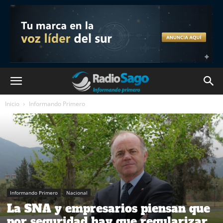
Inicio
Informando Primero
Informando Primero
Nacional
La SNA y empresarios piensan que
por seguridad hay que regularizar