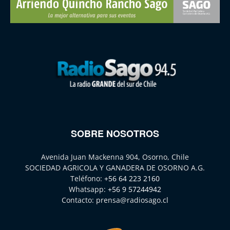
SOBRE NOSOTROS
Avenida Juan Mackenna 904, Osorno, Chile
SOCIEDAD AGRICOLA Y GANADERA DE OSORNO A.G.
Teléfono:
+56 64 223 2160
Whatsapp:
+56 9 57244942
Contacto:
prensa@radiosago.cl