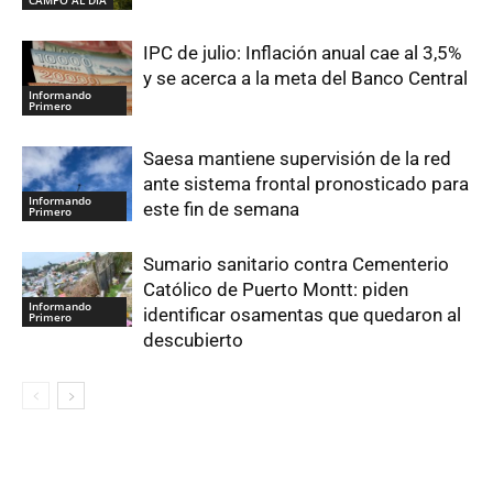
CAMPO AL DIA
IPC de julio: Inflación anual cae al 3,5%
y se acerca a la meta del Banco Central
Informando
Primero
Saesa mantiene supervisión de la red
ante sistema frontal pronosticado para
Informando
este fin de semana
Primero
Sumario sanitario contra Cementerio
Católico de Puerto Montt: piden
Informando
identificar osamentas que quedaron al
Primero
descubierto