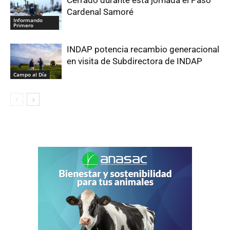
Cardenal Samoré
Informando
Primero
INDAP potencia recambio generacional
en visita de Subdirectora de INDAP
Campo al Día