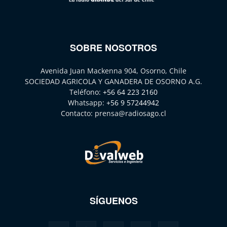
SOBRE NOSOTROS
Avenida Juan Mackenna 904, Osorno, Chile
SOCIEDAD AGRICOLA Y GANADERA DE OSORNO A.G.
Teléfono:
+56 64 223 2160
Whatsapp:
+56 9 57244942
Contacto:
prensa@radiosago.cl
SÍGUENOS