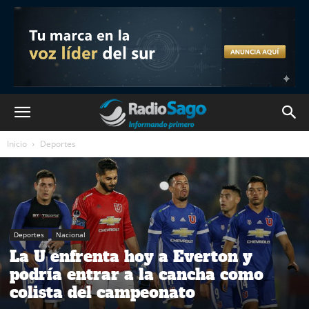
Inicio
Deportes
Deportes
Nacional
La U enfrenta hoy a Everton y
podría entrar a la cancha como
colista del campeonato