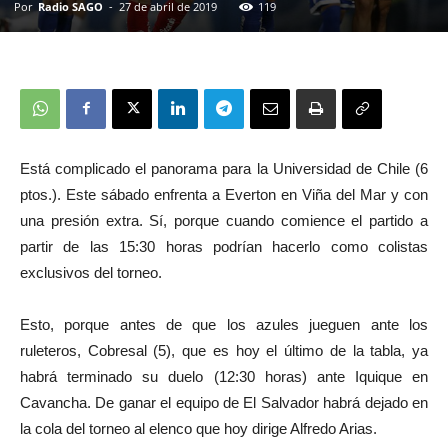
Por
Radio SAGO
-
27 de abril de 2019
119
Está complicado el panorama para la Universidad de Chile (6
ptos.). Este sábado enfrenta a Everton en Viña del Mar y con
una presión extra. Sí, porque cuando comience el partido a
partir de las 15:30 horas podrían hacerlo como colistas
exclusivos del torneo.
Esto, porque antes de que los azules jueguen ante los
ruleteros, Cobresal (5), que es hoy el último de la tabla, ya
habrá terminado su duelo (12:30 horas) ante Iquique en
Cavancha. De ganar el equipo de El Salvador habrá dejado en
la cola del torneo al elenco que hoy dirige Alfredo Arias.