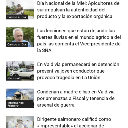
Día Nacional de la Miel: Apicultores del
sur impulsan la autenticidad del
producto y la exportación orgánica
Campo al Día
Las lecciones que están dejando las
fuertes lluvias en el mundo agrícola del
país las comenta el Vice-presidente de
Campo al Día
la SNA
En Valdivia permanecerá en detención
preventiva joven conductor que
provocó tragedia en La Unión
Nacional
Condenan a madre e hijo en Valdivia
por amenazas a Fiscal y tenencia de
Informando
arsenal de guerra
Primero
Dirigente salmonero calificó como
«impresentable» el accionar de