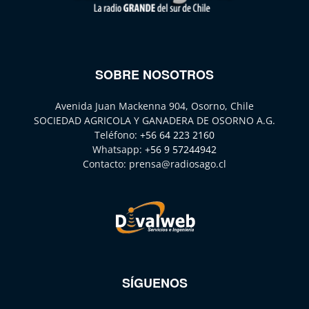
SOBRE NOSOTROS
Avenida Juan Mackenna 904, Osorno, Chile
SOCIEDAD AGRICOLA Y GANADERA DE OSORNO A.G.
Teléfono:
+56 64 223 2160
Whatsapp:
+56 9 57244942
Contacto:
prensa@radiosago.cl
SÍGUENOS