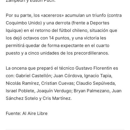
Zampedri y Edson Puch.
Por su parte, los «acereros» acumulan un triunfo (contra
Coquimbo Unido) y una derrota (frente a Deportes
Iquique) en el retorno del fútbol chileno, situación que
los dejó octavos con 14 puntos, y una victoria les
permitirá quedar de forma expectante en el cuarto
puesto y a cinco unidades de los precordilleranos.
La oncena que preparó el técnico Gustavo Florentin es
con: Gabriel Castellón; Juan Córdova, Ignacio Tapia,
Nicolás Ramírez, Cristian Cuevas; Claudio Sepúlveda,
Israel Poblete, Joaquín Verdugo; Bryan Palmezano, Juan
Sánchez Sotelo y Cris Martínez.
Fuente: Al Aire Libre