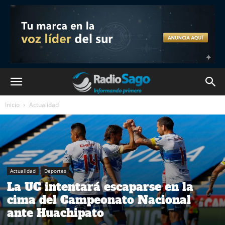
Inicio
Actualidad
Actualidad
Deportes
La UC intentará escaparse en la
cima del Campeonato Nacional
ante Huachipato