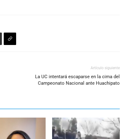
Artículo siguiente
La UC intentará escaparse en la cima del
Campeonato Nacional ante Huachipato