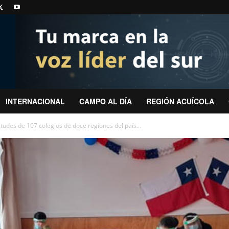
INTERNACIONAL
CAMPO AL DÍA
REGIÓN ACUÍCOLA
itudes de 107 colegios de doce regiones del país...