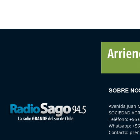
SOBRE NO
Avenida Juan 
SOCIEDAD AGR
Teléfono:
+56 
Whatsapp:
+56
Contacto:
pren