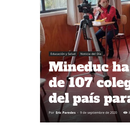
Educación y Salud
Noticia del Día
Mineduc ha 
de 107 cole
del país par
Por
Eric Paredes
-
9 de septiembre de 2020