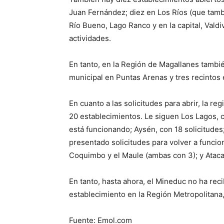
Juan Fernández; diez en Los Ríos (que tambi
Río Bueno, Lago Ranco y en la capital, Valdi
actividades.
En tanto, en la Región de Magallanes tambi
municipal en Puntas Arenas y tres recintos
En cuanto a las solicitudes para abrir, la r
20 establecimientos. Le siguen Los Lagos, 
está funcionando; Aysén, con 18 solicitudes
presentado solicitudes para volver a funcion
Coquimbo y el Maule (ambas con 3); y Ataca
En tanto, hasta ahora, el Mineduc no ha reci
establecimiento en la Región Metropolitana
Fuente: Emol.com