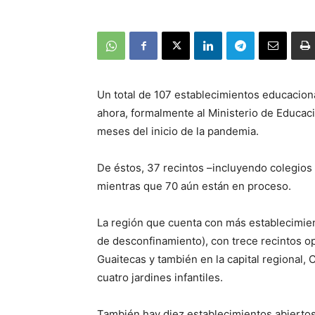
Un total de 107 establecimientos educaciona
ahora, formalmente al Ministerio de Educaci
meses del inicio de la pandemia.
De éstos, 37 recintos –incluyendo colegios 
mientras que 70 aún están en proceso.
La región que cuenta con más establecimient
de desconfinamiento), con trece recintos o
Guaitecas y también en la capital regional, 
cuatro jardines infantiles.
También hay diez establecimientos abiertos 