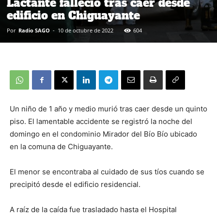
Lactante falleció tras caer desde
edificio en Chiguayante
Por
Radio SAGO
-
10 de octubre de 2022
604
Un niño de 1 año y medio murió tras caer desde un quinto
piso. El lamentable accidente se registró la noche del
domingo en el condominio Mirador del Bío Bío ubicado
en la comuna de Chiguayante.
El menor se encontraba al cuidado de sus tíos cuando se
precipitó desde el edificio residencial.
A raíz de la caída fue trasladado hasta el Hospital