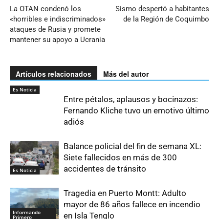
La OTAN condenó los
Sismo despertó a habitantes
«horribles e indiscriminados»
de la Región de Coquimbo
ataques de Rusia y promete
mantener su apoyo a Ucrania
Artículos relacionados
Más del autor
Es Noticia
Entre pétalos, aplausos y bocinazos:
Fernando Kliche tuvo un emotivo último
adiós
Balance policial del fin de semana XL:
Siete fallecidos en más de 300
accidentes de tránsito
Es Noticia
Tragedia en Puerto Montt: Adulto
mayor de 86 años fallece en incendio
Informando
en Isla Tenglo
Primero