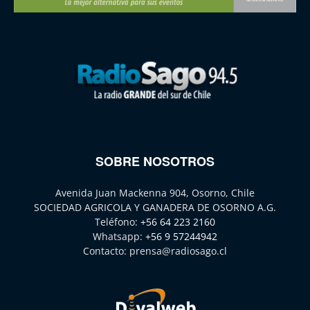
SOBRE NOSOTROS
Avenida Juan Mackenna 904, Osorno, Chile
SOCIEDAD AGRICOLA Y GANADERA DE OSORNO A.G.
Teléfono:
+56 64 223 2160
Whatsapp:
+56 9 57244942
Contacto:
prensa@radiosago.cl