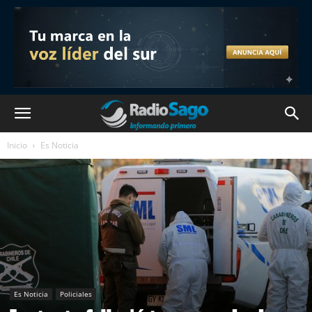
Inicio
Es Noticia
Es Noticia
Policiales