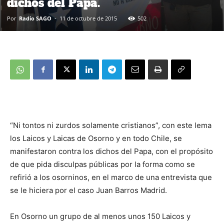
dichos del Papa.
Por
Radio SAGO
-
11 de octubre de 2015
502
“Ni tontos ni zurdos solamente cristianos”, con este lema
los Laicos y Laicas de Osorno y en todo Chile, se
manifestaron contra los dichos del Papa, con el propósito
de que pida disculpas públicas por la forma como se
refirió a los osorninos, en el marco de una entrevista que
se le hiciera por el caso Juan Barros Madrid.
En Osorno un grupo de al menos unos 150 Laicos y