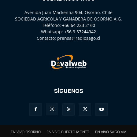
Avenida Juan Mackenna 904, Osorno, Chile
SOCIEDAD AGRICOLA Y GANADERA DE OSORNO A.G.
Teléfono:
+56 64 223 2160
Whatsapp:
+56 9 57244942
Contacto:
prensa@radiosago.cl
SÍGUENOS
EN VIVO OSORNO
EN VIVO PUERTO MONTT
EN VIVO SAGO AM