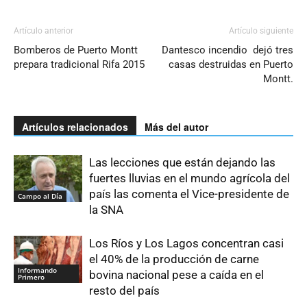
Artículo anterior
Artículo siguiente
Bomberos de Puerto Montt
Dantesco incendio dejó tres
prepara tradicional Rifa 2015
casas destruidas en Puerto
Montt.
Artículos relacionados
Más del autor
Las lecciones que están dejando las
fuertes lluvias en el mundo agrícola del
país las comenta el Vice-presidente de
Campo al Día
la SNA
Los Ríos y Los Lagos concentran casi
el 40% de la producción de carne
Informando
bovina nacional pese a caída en el
Primero
resto del país