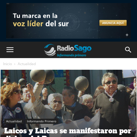
Inicio
Actualidad
Actualidad
Informando Primero
Laicos y Laicas se manifestaron por