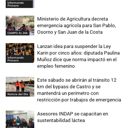
Informando
Primero
Ministerio de Agricultura decreta
emergencia agrícola para San Pablo,
Osorno y San Juan de la Costa
CAMPO AL DIA
Lanzan idea para suspender la Ley
Karin por cinco años: diputada Paulina
Informando
Muñoz dice que norma impactó en el
Primero
empleo femenino
Este sábado se abrirán al tránsito 12
km del bypass de Castro y se
mantendrá un perímetro con
Noticia del Día
restricción por trabajos de emergencia
Asesores INDAP se capacitan en
sustentabilidad láctea
CAMPO AL DIA