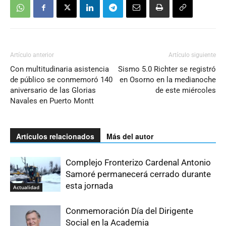
Artículo anterior
Artículo siguiente
Con multitudinaria asistencia
Sismo 5.0 Richter se registró
de público se conmemoró 140
en Osorno en la medianoche
aniversario de las Glorias
de este miércoles
Navales en Puerto Montt
Artículos relacionados
Más del autor
Complejo Fronterizo Cardenal Antonio
Samoré permanecerá cerrado durante
esta jornada
Actualidad
Conmemoración Día del Dirigente
Social en la Academia