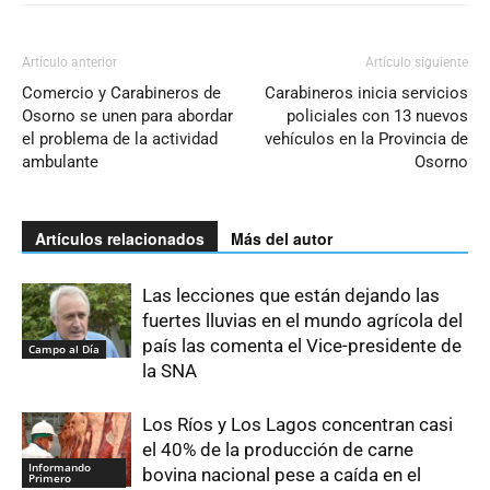
Artículo anterior
Artículo siguiente
Comercio y Carabineros de
Carabineros inicia servicios
Osorno se unen para abordar
policiales con 13 nuevos
el problema de la actividad
vehículos en la Provincia de
ambulante
Osorno
Artículos relacionados
Más del autor
Las lecciones que están dejando las
fuertes lluvias en el mundo agrícola del
país las comenta el Vice-presidente de
Campo al Día
la SNA
Los Ríos y Los Lagos concentran casi
el 40% de la producción de carne
Informando
bovina nacional pese a caída en el
Primero