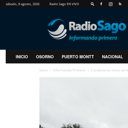
sábado, 8 agosto, 2026
Radio Sago EN VIVO
RadioSago
INICIO
OSORNO
PUERTO MONTT
NACIONAL
Inicio
Informando Primero
Carabineros inicia servi