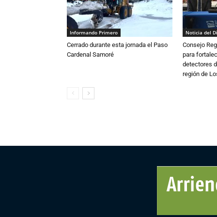
Informando Primero
Noticia del D
Cerrado durante esta jornada el Paso
Consejo Reg
Cardenal Samoré
para fortalec
detectores d
región de L