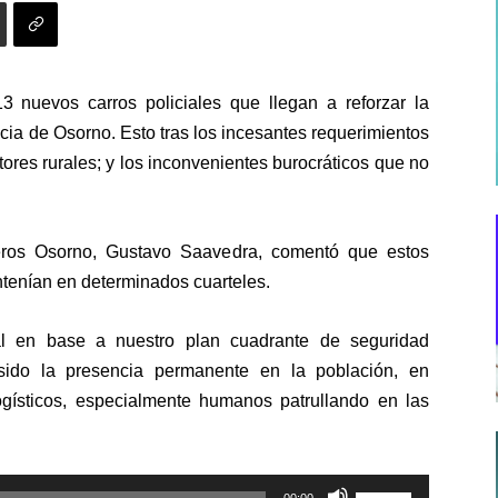
13 nuevos carros policiales que llegan a reforzar la
cia de Osorno. Esto tras los incesantes requerimientos
tores rurales; y los inconvenientes burocráticos que no
eros Osorno, Gustavo Saavedra, comentó que estos
antenían en determinados cuarteles.
al en base a nuestro plan cuadrante de seguridad
 sido la presencia permanente en la población, en
gísticos, especialmente humanos patrullando en las
Utiliza