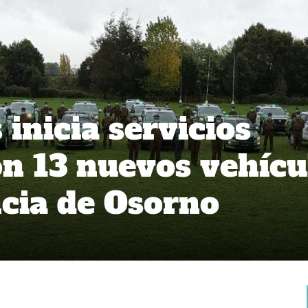
inicia servicios
on 13 nuevos vehícu
ncia de Osorno