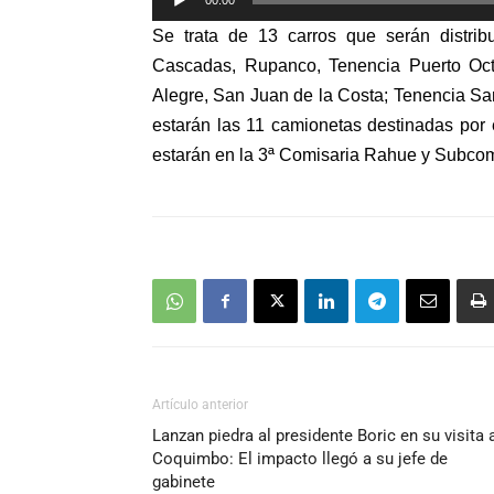
00:00
de
Se trata de 13 carros que serán distrib
audio
Cascadas, Rupanco, Tenencia Puerto Oct
Alegre, San Juan de la Costa; Tenencia S
estarán las 11 camionetas destinadas por 
estarán en la 3ª Comisaria Rahue y Subco
Artículo anterior
Lanzan piedra al presidente Boric en su visita 
Coquimbo: El impacto llegó a su jefe de
gabinete