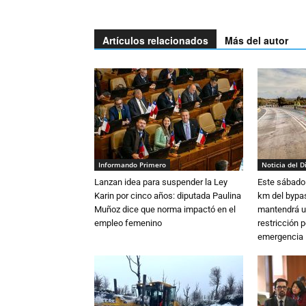
Artículos relacionados
Más del autor
Informando Primero
Noticia del D
Lanzan idea para suspender la Ley
Este sábado 
Karin por cinco años: diputada Paulina
km del bypas
Muñoz dice que norma impactó en el
mantendrá u
empleo femenino
restricción p
emergencia