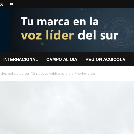
INTERNACIONAL
CAMPO AL DÍA
REGIÓN ACUÍCOLA
cios policiales con 13 nuevos vehículos en la Provincia de...