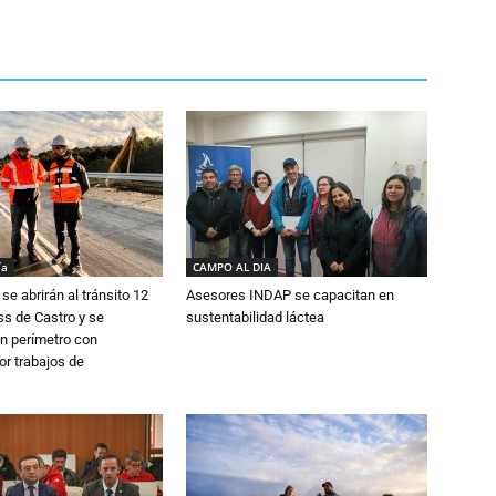
ía
CAMPO AL DIA
se abrirán al tránsito 12
Asesores INDAP se capacitan en
s de Castro y se
sustentabilidad láctea
n perímetro con
or trabajos de