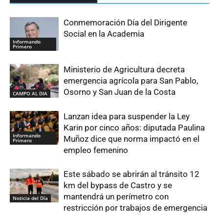
Conmemoración Día del Dirigente
Social en la Academia
Informando
Primero
Ministerio de Agricultura decreta
emergencia agrícola para San Pablo,
Osorno y San Juan de la Costa
CAMPO AL DIA
Lanzan idea para suspender la Ley
Karin por cinco años: diputada Paulina
Informando
Muñoz dice que norma impactó en el
Primero
empleo femenino
Este sábado se abrirán al tránsito 12
km del bypass de Castro y se
mantendrá un perímetro con
Noticia del Día
restricción por trabajos de emergencia