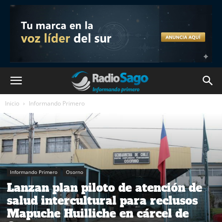
Inicio
Informando Primero
Informando Primero
Osorno
Lanzan plan piloto de atención de
salud intercultural para reclusos
Mapuche Huilliche en cárcel de