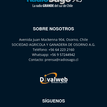
SOBRE NOSOTROS
Avenida Juan Mackenna 904, Osorno, Chile
SOCIEDAD AGRICOLA Y GANADERA DE OSORNO A.G.
Teléfono:
+56 64 223 2160
Whatsapp:
+56 9 57244942
Contacto:
prensa@radiosago.cl
SÍGUENOS