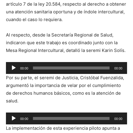
artículo 7 de la ley 20.584, respecto al derecho a obtener
una atención sanitaria oportuna y de índole intercultural,
cuando el caso lo requiera.
Al respecto, desde la Secretaría Regional de Salud,
indicaron que este trabajo es coordinado junto con la
Mesa Regional Intercultural, detalló la seremi Karin Solís.
Reproductor
00:00
00:00
de
Por su parte, el seremi de Justicia, Cristóbal Fuenzalida,
audio
argumentó la importancia de velar por el cumplimiento
de derechos humanos básicos, como es la atención de
salud.
Reproductor
00:00
00:00
de
La implementación de esta experiencia piloto apunta a
audio