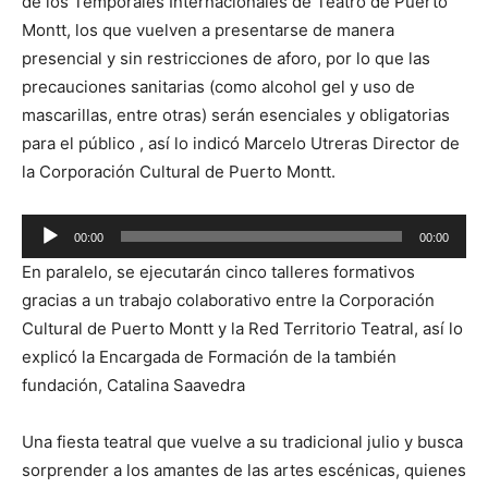
de los Temporales Internacionales de Teatro de Puerto
Montt, los que vuelven a presentarse de manera
presencial y sin restricciones de aforo, por lo que las
precauciones sanitarias (como alcohol gel y uso de
mascarillas, entre otras) serán esenciales y obligatorias
para el público , así lo indicó Marcelo Utreras Director de
la Corporación Cultural de Puerto Montt.
Reproductor
00:00
00:00
de
En paralelo, se ejecutarán cinco talleres formativos
audio
gracias a un trabajo colaborativo entre la Corporación
Cultural de Puerto Montt y la Red Territorio Teatral, así lo
explicó la Encargada de Formación de la también
fundación, Catalina Saavedra
Una fiesta teatral que vuelve a su tradicional julio y busca
sorprender a los amantes de las artes escénicas, quienes