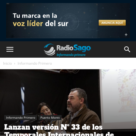
Inicio
Informando Primero
Informando Primero
Puerto Montt
Lanzan versión Nº 33 de los
Temporales Internacionales de