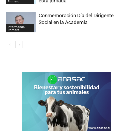
esta jornada
Primero
Conmemoración Día del Dirigente
Social en la Academia
Informando
Primero