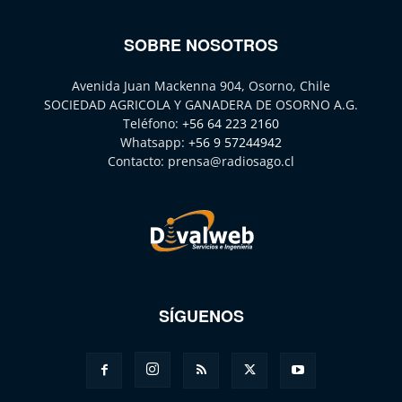
SOBRE NOSOTROS
Avenida Juan Mackenna 904, Osorno, Chile
SOCIEDAD AGRICOLA Y GANADERA DE OSORNO A.G.
Teléfono:
+56 64 223 2160
Whatsapp:
+56 9 57244942
Contacto:
prensa@radiosago.cl
SÍGUENOS