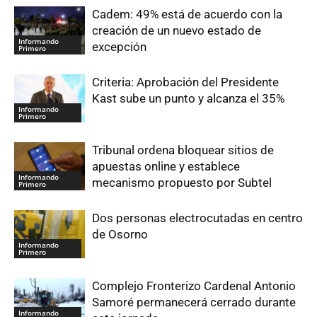
Cadem: 49% está de acuerdo con la
creación de un nuevo estado de
Informando
excepción
Primero
Criteria: Aprobación del Presidente
Kast sube un punto y alcanza el 35%
Informando
Primero
Tribunal ordena bloquear sitios de
apuestas online y establece
Informando
mecanismo propuesto por Subtel
Primero
Dos personas electrocutadas en centro
de Osorno
Informando
Primero
Complejo Fronterizo Cardenal Antonio
Samoré permanecerá cerrado durante
Informando