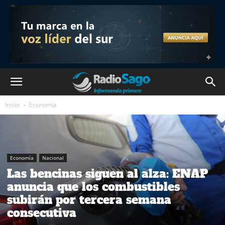
Inicio
Economía
Economía
Nacional
Las bencinas siguen al alza: ENAP
anuncia que los combustibles
subirán por tercera semana
consecutiva