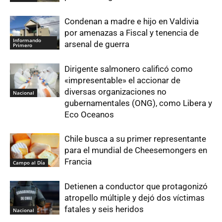
Condenan a madre e hijo en Valdivia
por amenazas a Fiscal y tenencia de
Informando
arsenal de guerra
Primero
Dirigente salmonero calificó como
«impresentable» el accionar de
diversas organizaciones no
Nacional
gubernamentales (ONG), como Libera y
Eco Oceanos
Chile busca a su primer representante
para el mundial de Cheesemongers en
Francia
Campo al Día
Detienen a conductor que protagonizó
atropello múltiple y dejó dos víctimas
fatales y seis heridos
Nacional