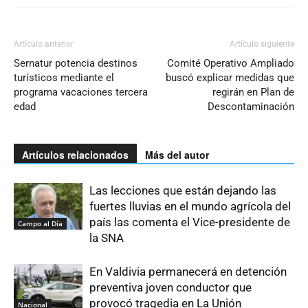
Artículo anterior
Artículo siguiente
Sernatur potencia destinos
Comité Operativo Ampliado
turísticos mediante el
buscó explicar medidas que
programa vacaciones tercera
regirán en Plan de
edad
Descontaminación
Artículos relacionados
Más del autor
Las lecciones que están dejando las
fuertes lluvias en el mundo agrícola del
país las comenta el Vice-presidente de
Campo al Día
la SNA
En Valdivia permanecerá en detención
preventiva joven conductor que
provocó tragedia en La Unión
Nacional