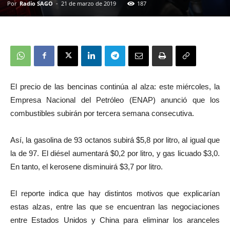
Por
Radio SAGO
-
21 de marzo de 2019
187
El precio de las bencinas continúa al alza: este miércoles, la
Empresa Nacional del Petróleo (ENAP) anunció que los
combustibles subirán por tercera semana consecutiva.
Así, la gasolina de 93 octanos subirá $5,8 por litro, al igual que
la de 97. El diésel aumentará $0,2 por litro, y gas licuado $3,0.
En tanto, el kerosene disminuirá $3,7 por litro.
El reporte indica que hay distintos motivos que explicarían
estas alzas, entre las que se encuentran las negociaciones
entre Estados Unidos y China para eliminar los aranceles