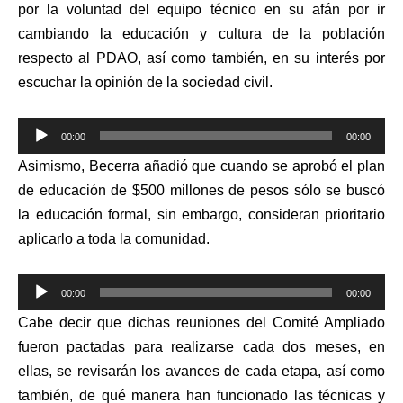
por la voluntad del equipo técnico en su afán por ir
cambiando la educación y cultura de la población
respecto al PDAO, así como también, en su interés por
escuchar la opinión de la sociedad civil.
Reproductor
00:00
00:00
de
Asimismo, Becerra añadió que cuando se aprobó el plan
audio
de educación de $500 millones de pesos sólo se buscó
la educación formal, sin embargo, consideran prioritario
aplicarlo a toda la comunidad.
Reproductor
00:00
00:00
de
Cabe decir que dichas reuniones del Comité Ampliado
audio
fueron pactadas para realizarse cada dos meses, en
ellas, se revisarán los avances de cada etapa, así como
también, de qué manera han funcionado las técnicas y