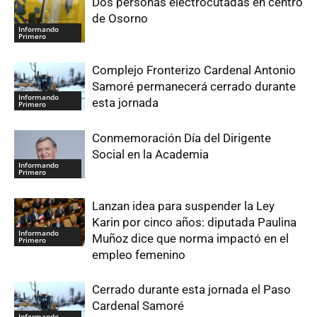
Dos personas electrocutadas en centro
de Osorno
Informando
Primero
Complejo Fronterizo Cardenal Antonio
Samoré permanecerá cerrado durante
Informando
esta jornada
Primero
Conmemoración Día del Dirigente
Social en la Academia
Informando
Primero
Lanzan idea para suspender la Ley
Karin por cinco años: diputada Paulina
Informando
Muñoz dice que norma impactó en el
Primero
empleo femenino
Cerrado durante esta jornada el Paso
Cardenal Samoré
Informando