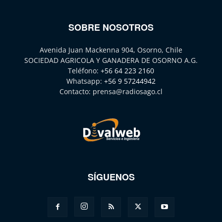
SOBRE NOSOTROS
Avenida Juan Mackenna 904, Osorno, Chile
SOCIEDAD AGRICOLA Y GANADERA DE OSORNO A.G.
Teléfono:
+56 64 223 2160
Whatsapp:
+56 9 57244942
Contacto:
prensa@radiosago.cl
SÍGUENOS