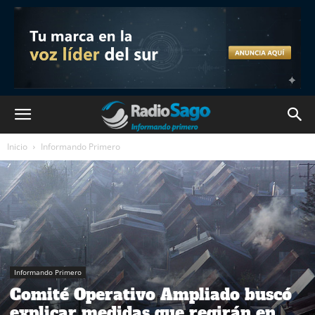
Inicio
Informando Primero
Informando Primero
Comité Operativo Ampliado buscó
explicar medidas que regirán en