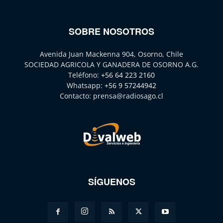
SOBRE NOSOTROS
Avenida Juan Mackenna 904, Osorno, Chile
SOCIEDAD AGRICOLA Y GANADERA DE OSORNO A.G.
Teléfono:
+56 64 223 2160
Whatsapp:
+56 9 57244942
Contacto:
prensa@radiosago.cl
SÍGUENOS