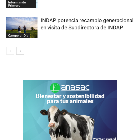
Informando
Primero
INDAP potencia recambio generacional
en visita de Subdirectora de INDAP
Campo al Día