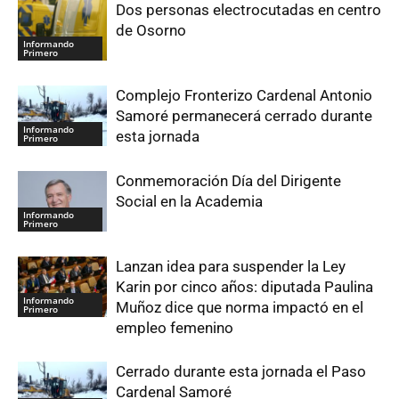
Dos personas electrocutadas en centro
de Osorno
Informando
Primero
Complejo Fronterizo Cardenal Antonio
Samoré permanecerá cerrado durante
Informando
esta jornada
Primero
Conmemoración Día del Dirigente
Social en la Academia
Informando
Primero
Lanzan idea para suspender la Ley
Karin por cinco años: diputada Paulina
Informando
Muñoz dice que norma impactó en el
Primero
empleo femenino
Cerrado durante esta jornada el Paso
Cardenal Samoré