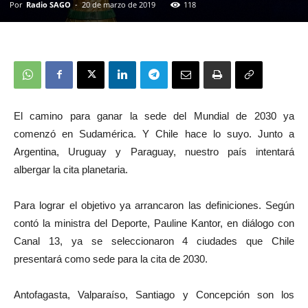
Por
Radio SAGO
-
20 de marzo de 2019
118
El camino para ganar la sede del Mundial de 2030 ya
comenzó en Sudamérica. Y Chile hace lo suyo. Junto a
Argentina, Uruguay y Paraguay, nuestro país intentará
albergar la cita planetaria.
Para lograr el objetivo ya arrancaron las definiciones. Según
contó la ministra del Deporte, Pauline Kantor, en diálogo con
Canal 13, ya se seleccionaron 4 ciudades que Chile
presentará como sede para la cita de 2030.
Antofagasta, Valparaíso, Santiago y Concepción son los