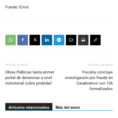
Fuente: Emol.
Artículo anterior
Artículo siguiente
Obras Públicas lanza primer
Fiscalía concluye
portal de denuncias a nivel
investigación por fraude en
ministerial sobre probidad
Carabineros con 136
formalizados
Artículos relacionados
Más del autor