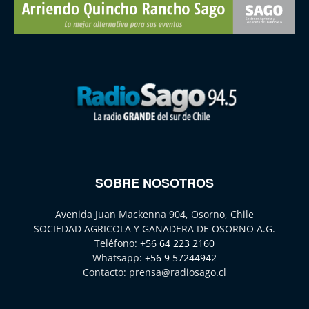
SOBRE NOSOTROS
Avenida Juan Mackenna 904, Osorno, Chile
SOCIEDAD AGRICOLA Y GANADERA DE OSORNO A.G.
Teléfono:
+56 64 223 2160
Whatsapp:
+56 9 57244942
Contacto:
prensa@radiosago.cl