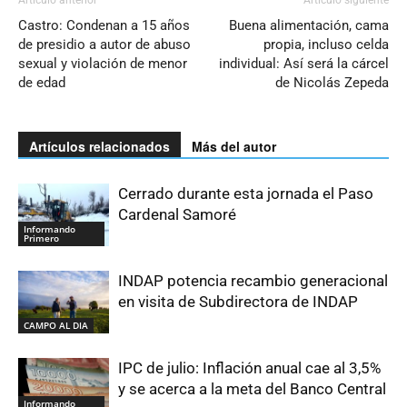
Castro: Condenan a 15 años
Buena alimentación, cama
de presidio a autor de abuso
propia, incluso celda
sexual y violación de menor
individual: Así será la cárcel
de edad
de Nicolás Zepeda
Artículos relacionados
Más del autor
Cerrado durante esta jornada el Paso
Cardenal Samoré
Informando
Primero
INDAP potencia recambio generacional
en visita de Subdirectora de INDAP
CAMPO AL DIA
IPC de julio: Inflación anual cae al 3,5%
y se acerca a la meta del Banco Central
Informando