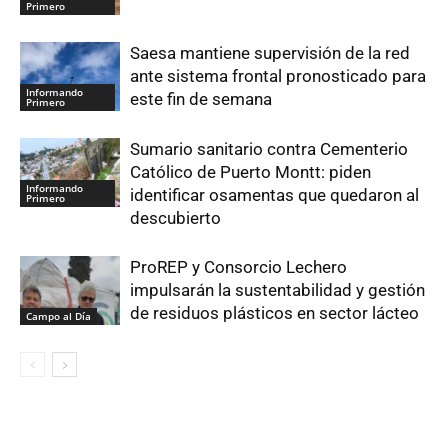
Primero
Saesa mantiene supervisión de la red
ante sistema frontal pronosticado para
Informando
este fin de semana
Primero
Sumario sanitario contra Cementerio
Católico de Puerto Montt: piden
Informando
identificar osamentas que quedaron al
Primero
descubierto
ProREP y Consorcio Lechero
impulsarán la sustentabilidad y gestión
de residuos plásticos en sector lácteo
Campo al Día