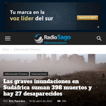
Inicio
Informando Primero
Informando Primero
Internacional
Las graves inundaciones en
Sudáfrica suman 398 muertos y
hay 27 desaparecidos
Por
Eric Paredes
-
16 de abril de 2022
206