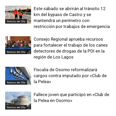
Este sábado se abrirán al tránsito 12
km del bypass de Castro y se
mantendrá un perímetro con
Noticia del Día
restricción por trabajos de emergencia
Consejo Regional aprueba recursos
para fortalecer el trabajo de los canes
detectores de drogas de la PDI en la
Noticia del Día
región de Los Lagos
Fiscalía de Osorno reformalizará
cargos contra imputado por «Club de
la Pelea»
Noticia del Día
Fallece joven que participó en «Club de
la Pelea en Osorno»
Noticia del Día