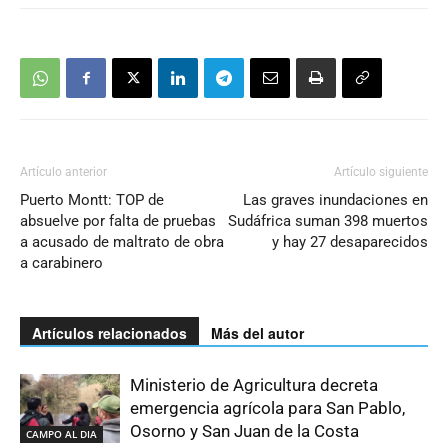
Artículo anterior
Artículo siguiente
Puerto Montt: TOP de
Las graves inundaciones en
absuelve por falta de pruebas
Sudáfrica suman 398 muertos
a acusado de maltrato de obra
y hay 27 desaparecidos
a carabinero
Artículos relacionados
Más del autor
Ministerio de Agricultura decreta
emergencia agrícola para San Pablo,
Osorno y San Juan de la Costa
CAMPO AL DIA