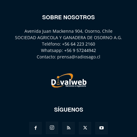
SOBRE NOSOTROS
Avenida Juan Mackenna 904, Osorno, Chile
SOCIEDAD AGRICOLA Y GANADERA DE OSORNO A.G.
Teléfono:
+56 64 223 2160
Whatsapp:
+56 9 57244942
Contacto:
prensa@radiosago.cl
SÍGUENOS