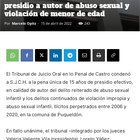
presidio a autor de abuso sexual y
violación de menor de edad
Por
Marcelo Opitz
-
15 de abril de 2022
243
El Tribunal de Juicio Oral en lo Penal de Castro condenó
a S.J.C.H. a la pena única de 15 años de presidio efectivo,
en calidad de autor del delito reiterado de abuso sexual
infantil y los delitos continuados de violación impropia y
abuso sexual infantil. Ilícitos perpetrados entre 2006 y
2020, en la comuna de Puqueldón.
En fallo unánime, el tribunal –integrado por los jueces
Valeria Valiente Vila (presidenta), Loreto Yáñez