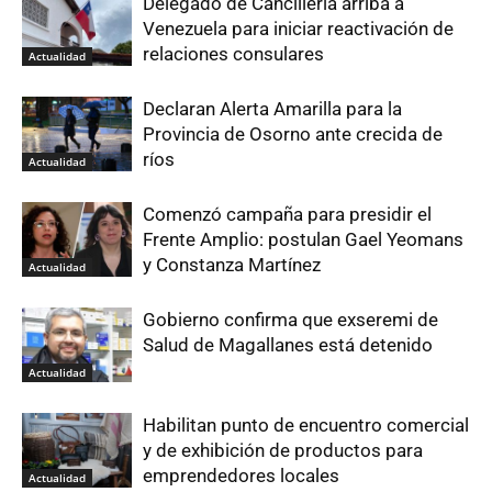
Delegado de Cancillería arriba a
Venezuela para iniciar reactivación de
relaciones consulares
Actualidad
Declaran Alerta Amarilla para la
Provincia de Osorno ante crecida de
ríos
Actualidad
Comenzó campaña para presidir el
Frente Amplio: postulan Gael Yeomans
y Constanza Martínez
Actualidad
Gobierno confirma que exseremi de
Salud de Magallanes está detenido
Actualidad
Habilitan punto de encuentro comercial
y de exhibición de productos para
emprendedores locales
Actualidad