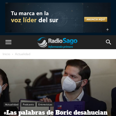
Inicio
Actualidad
Actualidad
Podcasts
Entrevistas
«Las palabras de Boric desahucian