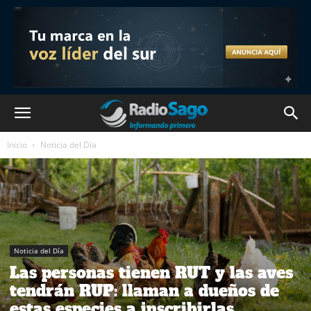
Inicio
Noticia del Día
Noticia del Día
Las personas tienen RUT y las aves
tendrán RUP: llaman a dueños de
estas especies a inscribirlas