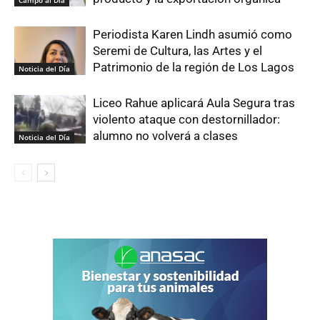
Campo al Día
Periodista Karen Lindh asumió como
Seremi de Cultura, las Artes y el
Patrimonio de la región de Los Lagos
Noticia del Día
Liceo Rahue aplicará Aula Segura tras
violento ataque con destornillador:
alumno no volverá a clases
Noticia del Día