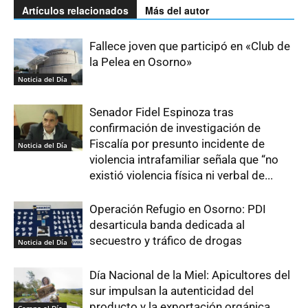
Artículos relacionados
Más del autor
Fallece joven que participó en «Club de
la Pelea en Osorno»
Noticia del Día
Senador Fidel Espinoza tras
confirmación de investigación de
Fiscalía por presunto incidente de
Noticia del Día
violencia intrafamiliar señala que “no
existió violencia física ni verbal de...
Operación Refugio en Osorno: PDI
desarticula banda dedicada al
secuestro y tráfico de drogas
Noticia del Día
Día Nacional de la Miel: Apicultores del
sur impulsan la autenticidad del
producto y la exportación orgánica