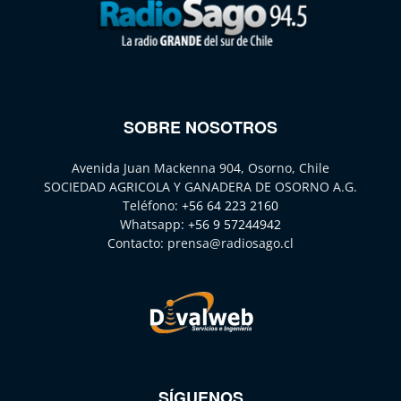
SOBRE NOSOTROS
Avenida Juan Mackenna 904, Osorno, Chile
SOCIEDAD AGRICOLA Y GANADERA DE OSORNO A.G.
Teléfono:
+56 64 223 2160
Whatsapp:
+56 9 57244942
Contacto:
prensa@radiosago.cl
SÍGUENOS