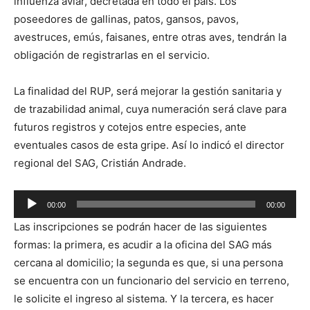
influenza aviar, decretada en todo el país. Los
poseedores de gallinas, patos, gansos, pavos,
avestruces, emús, faisanes, entre otras aves, tendrán la
obligación de registrarlas en el servicio.
La finalidad del RUP, será mejorar la gestión sanitaria y
de trazabilidad animal, cuya numeración será clave para
futuros registros y cotejos entre especies, ante
eventuales casos de esta gripe. Así lo indicó el director
regional del SAG, Cristián Andrade.
Reproductor
00:00
00:00
de
Las inscripciones se podrán hacer de las siguientes
audio
formas: la primera, es acudir a la oficina del SAG más
cercana al domicilio; la segunda es que, si una persona
se encuentra con un funcionario del servicio en terreno,
le solicite el ingreso al sistema. Y la tercera, es hacer