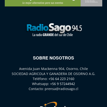
SOBRE NOSOTROS
Avenida Juan Mackenna 904, Osorno, Chile
SOCIEDAD AGRICOLA Y GANADERA DE OSORNO A.G.
Teléfono:
+56 64 223 2160
Whatsapp:
+56 9 57244942
Contacto:
prensa@radiosago.cl