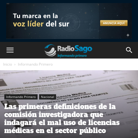
Inicio
Informando Primero
Informando Primero
Nacional
Las primeras definiciones de la
comisión investigadora que
indagará el mal uso de licencias
médicas en el sector público