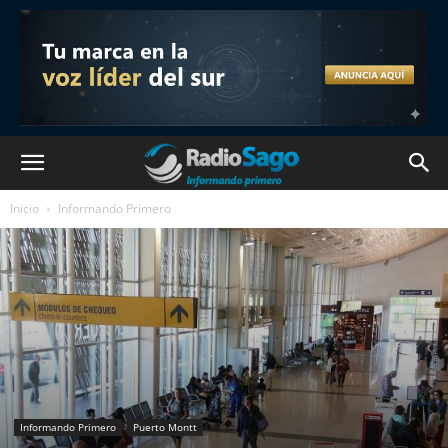
Inicio
Informando Primero
Informando Primero
Puerto Montt