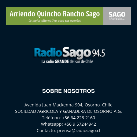
SOBRE NOSOTROS
Avenida Juan Mackenna 904, Osorno, Chile
SOCIEDAD AGRICOLA Y GANADERA DE OSORNO A.G.
Teléfono:
+56 64 223 2160
Whatsapp:
+56 9 57244942
Contacto:
prensa@radiosago.cl