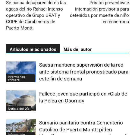
Se busca desaparecido en las
Prisión preventiva e
aguas del río Rahue: Intenso
internación provisoria para
operativo de Grupo URAT y
detenidos por muerte de niño
GOPE de Carabineros de
en encerrona
Puerto Montt
Artículos relacionados
Más del autor
Saesa mantiene supervisión de la red
ante sistema frontal pronosticado para
Informando
este fin de semana
Primero
Fallece joven que participó en «Club de
la Pelea en Osorno»
Noticia del Día
Sumario sanitario contra Cementerio
Católico de Puerto Montt: piden
Informando