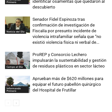
identificar osamentas que quedaron al
Primero
descubierto
Senador Fidel Espinoza tras
confirmación de investigación de
Fiscalía por presunto incidente de
Noticia del Día
violencia intrafamiliar señala que “no
existió violencia física ni verbal de...
ProREP y Consorcio Lechero
impulsarán la sustentabilidad y gestión
de residuos plásticos en sector lácteo
Campo al Día
Aprueban más de $620 millones para
equipar el futuro pabellón quirúrgico
Informando
del Hospital de Frutillar
Primero