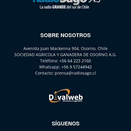
SOBRE NOSOTROS
Avenida Juan Mackenna 904, Osorno, Chile
SOCIEDAD AGRICOLA Y GANADERA DE OSORNO A.G.
Teléfono:
+56 64 223 2160
Whatsapp:
+56 9 57244942
Contacto:
prensa@radiosago.cl
SÍGUENOS