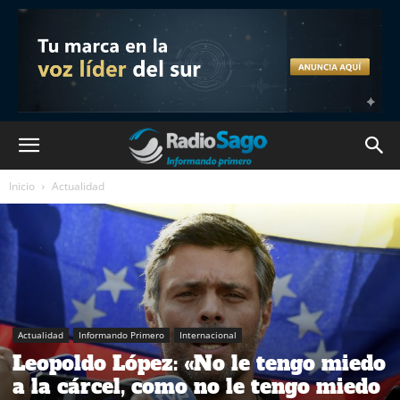
Inicio
Actualidad
Actualidad
Informando Primero
Internacional
Leopoldo López: «No le tengo miedo
a la cárcel, como no le tengo miedo