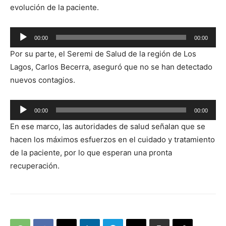
evolución de la paciente.
Reproductor
00:00
00:00
de
Por su parte, el Seremi de Salud de la región de Los
audio
Lagos, Carlos Becerra, aseguró que no se han detectado
nuevos contagios.
Reproductor
00:00
00:00
de
En ese marco, las autoridades de salud señalan que se
audio
hacen los máximos esfuerzos en el cuidado y tratamiento
de la paciente, por lo que esperan una pronta
recuperación.