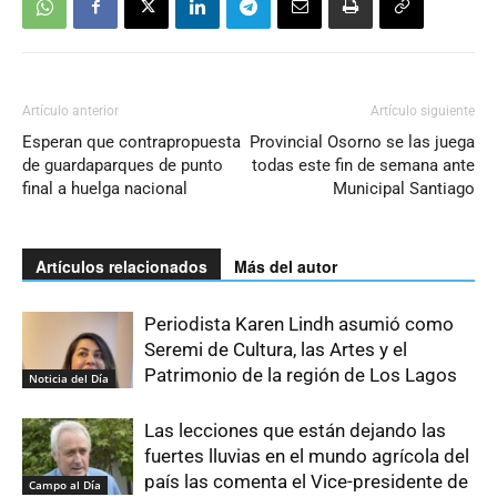
Artículo anterior
Artículo siguiente
Esperan que contrapropuesta
Provincial Osorno se las juega
de guardaparques de punto
todas este fin de semana ante
final a huelga nacional
Municipal Santiago
Artículos relacionados
Más del autor
Periodista Karen Lindh asumió como
Seremi de Cultura, las Artes y el
Patrimonio de la región de Los Lagos
Noticia del Día
Las lecciones que están dejando las
fuertes lluvias en el mundo agrícola del
país las comenta el Vice-presidente de
Campo al Día