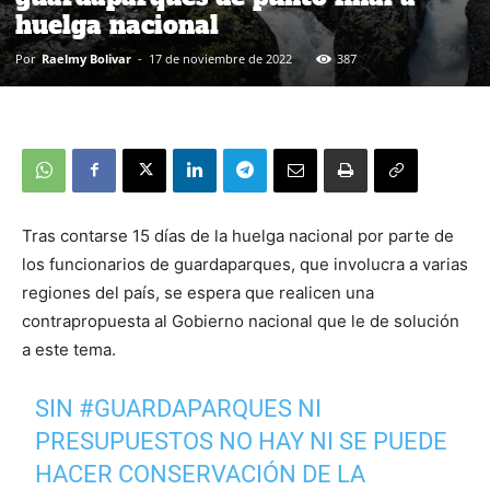
huelga nacional
Por
Raelmy Bolivar
-
17 de noviembre de 2022
387
Tras contarse 15 días de la huelga nacional por parte de
los funcionarios de guardaparques, que involucra a varias
regiones del país, se espera que realicen una
contrapropuesta al Gobierno nacional que le de solución
a este tema.
SIN
#GUARDAPARQUES
NI
PRESUPUESTOS NO HAY NI SE PUEDE
HACER CONSERVACIÓN DE LA