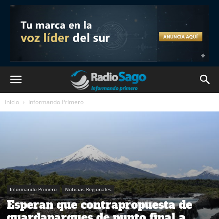
Inicio
Informando Primero
Informando Primero
Noticias Regionales
Esperan que contrapropuesta de
guardaparques de punto final a