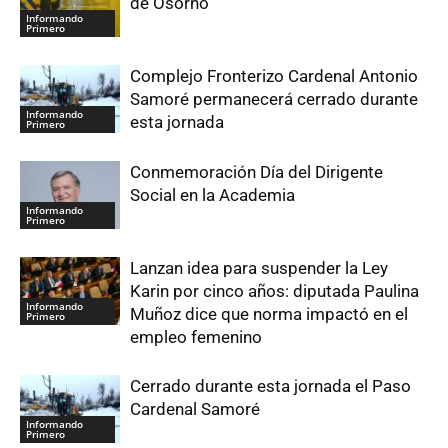
de Osorno
Informando
Primero
Complejo Fronterizo Cardenal Antonio
Samoré permanecerá cerrado durante
Informando
esta jornada
Primero
Conmemoración Día del Dirigente
Social en la Academia
Informando
Primero
Lanzan idea para suspender la Ley
Karin por cinco años: diputada Paulina
Informando
Muñoz dice que norma impactó en el
Primero
empleo femenino
Cerrado durante esta jornada el Paso
Cardenal Samoré
Informando
Primero