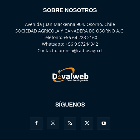
SOBRE NOSOTROS
Avenida Juan Mackenna 904, Osorno, Chile
SOCIEDAD AGRICOLA Y GANADERA DE OSORNO A.G.
Teléfono:
+56 64 223 2160
Whatsapp:
+56 9 57244942
Contacto:
prensa@radiosago.cl
SÍGUENOS