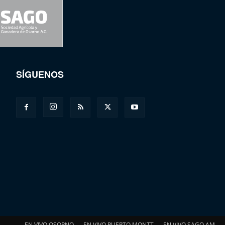
SÍGUENOS
EN VIVO OSORNO
EN VIVO PUERTO MONTT
EN VIVO SAGO AM