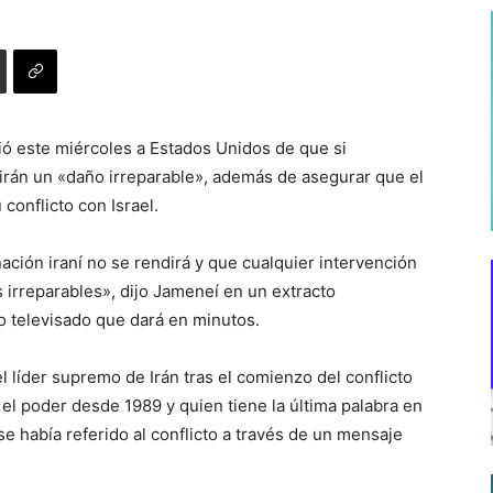
tió este miércoles a Estados Unidos de que si
rirán un «daño irreparable», además de asegurar que el
conflicto con Israel.
ción iraní no se rendirá y que cualquier intervención
s irreparables», dijo Jameneí en un extracto
o televisado que dará en minutos.
l líder supremo de Irán tras el comienzo del conflicto
n el poder desde 1989 y quien tiene la última palabra en
e había referido al conflicto a través de un mensaje