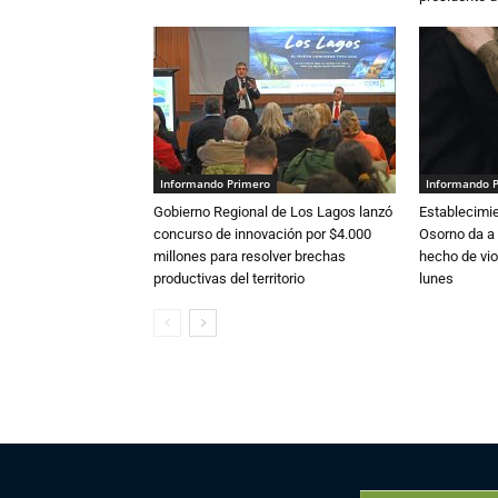
Informando Primero
Informando 
Gobierno Regional de Los Lagos lanzó
Establecimi
concurso de innovación por $4.000
Osorno da a
millones para resolver brechas
hecho de vio
productivas del territorio
lunes