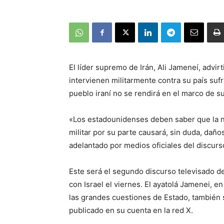
El líder supremo de Irán, Ali Jameneí, advir
intervienen militarmente contra su país suf
pueblo iraní no se rendirá en el marco de su 
«Los estadounidenses deben saber que la na
militar por su parte causará, sin duda, daño
adelantado por medios oficiales del discurs
Este será el segundo discurso televisado de
con Israel el viernes. El ayatolá Jamenei, e
las grandes cuestiones de Estado, también s
publicado en su cuenta en la red X.