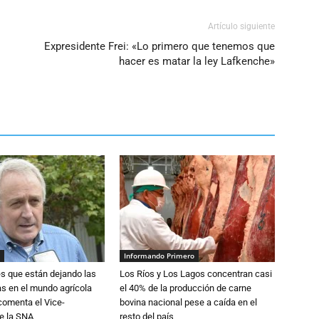
Artículo siguiente
Expresidente Frei: «Lo primero que tenemos que
hacer es matar la ley Lafkenche»
Informando Primero
s que están dejando las
Los Ríos y Los Lagos concentran casi
ias en el mundo agrícola
el 40% de la producción de carne
 comenta el Vice-
bovina nacional pese a caída en el
e la SNA
resto del país