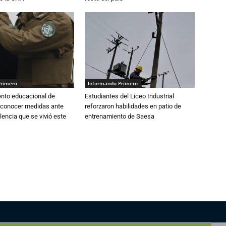
Primero
Informando Primero
ento educacional de
Estudiantes del Liceo Industrial
 conocer medidas ante
reforzaron habilidades en patio de
lencia que se vivió este
entrenamiento de Saesa