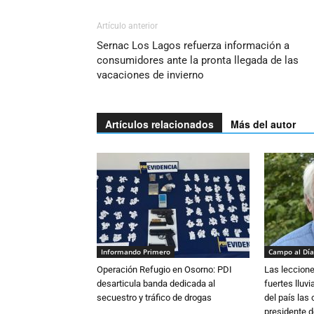
Artículo anterior
Sernac Los Lagos refuerza información a
consumidores ante la pronta llegada de las
vacaciones de invierno
Artículos relacionados
Más del autor
Informando Primero
Campo al Día
Operación Refugio en Osorno: PDI
Las leccione
desarticula banda dedicada al
fuertes lluv
secuestro y tráfico de drogas
del país las
presidente d